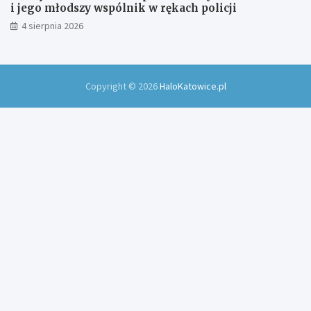
i jego młodszy wspólnik w rękach policji
4 sierpnia 2026
Copyright © 2026
HaloKatowice.pl