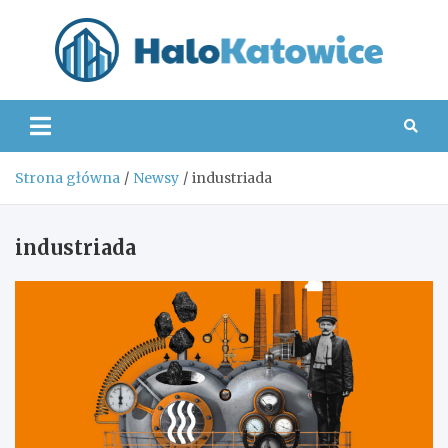
Skip
to
content
Hal
Strona główna
Newsy
industriada
industriada