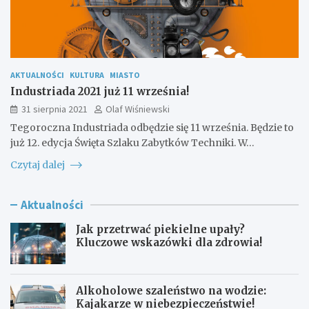
AKTUALNOŚCI
KULTURA
MIASTO
Industriada 2021 już 11 września!
31 sierpnia 2021
Olaf Wiśniewski
Tegoroczna Industriada odbędzie się 11 września. Będzie to
już 12. edycja Święta Szlaku Zabytków Techniki. W…
Czytaj dalej
Aktualności
Jak przetrwać piekielne upały?
Kluczowe wskazówki dla zdrowia!
Alkoholowe szaleństwo na wodzie:
Kajakarze w niebezpieczeństwie!