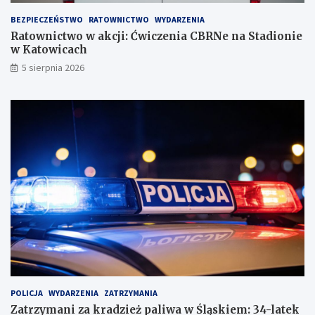
BEZPIECZEŃSTWO
RATOWNICTWO
WYDARZENIA
Ratownictwo w akcji: Ćwiczenia CBRNe na Stadionie
w Katowicach
5 sierpnia 2026
POLICJA
WYDARZENIA
ZATRZYMANIA
Zatrzymani za kradzież paliwa w Śląskiem: 34-latek