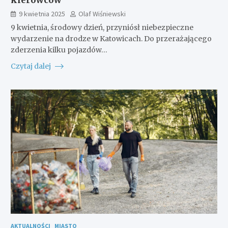
9 kwietnia 2025
Olaf Wiśniewski
9 kwietnia, środowy dzień, przyniósł niebezpieczne
wydarzenie na drodze w Katowicach. Do przerażającego
zderzenia kilku pojazdów…
Czytaj dalej
AKTUALNOŚCI
MIASTO