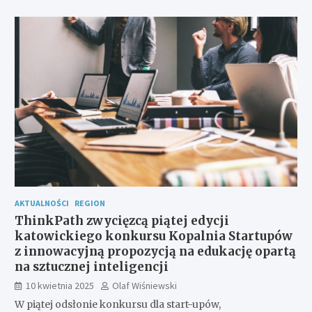
AKTUALNOŚCI
REGION
ThinkPath zwycięzcą piątej edycji
katowickiego konkursu Kopalnia Startupów
z innowacyjną propozycją na edukację opartą
na sztucznej inteligencji
10 kwietnia 2025
Olaf Wiśniewski
W piątej odsłonie konkursu dla start-upów,