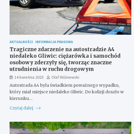
AKTUALNOŚCI
INFORMACJA PRASOWA
Tragiczne zdarzenie na autostradzie A4
niedaleko Gliwic: ciężarówka i samochód
osobowy zderzyły się, tworząc znaczne
utrudnienia w ruchu drogowym
14 kwietnia 2025
Olaf Wiśniewski
Autostrada A4 była świadkiem poważnego wypadku,
który miał miejsce niedaleko Gliwic. Do kolizji doszło w
kierunku…
Czytaj dalej