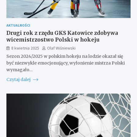
AKTUALNOŚCI
Drugi rok z rzędu GKS Katowice zdobywa
wicemistrzostwo Polski w hokeju
8 kwietnia 2025
Olaf Wiśniewski
Sezon 2024/2025 w polskim hokeju na lodzie okazał się
być niezwykle emocjonujący, wyłonienie mistrza Polski
wymagało…
Czytaj dalej