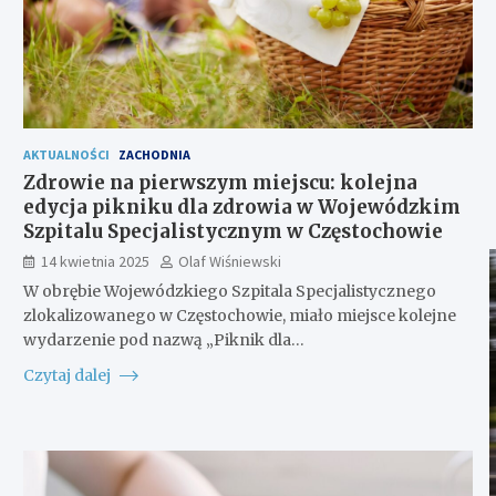
AKTUALNOŚCI
ZACHODNIA
Zdrowie na pierwszym miejscu: kolejna
edycja pikniku dla zdrowia w Wojewódzkim
Szpitalu Specjalistycznym w Częstochowie
14 kwietnia 2025
Olaf Wiśniewski
W obrębie Wojewódzkiego Szpitala Specjalistycznego
zlokalizowanego w Częstochowie, miało miejsce kolejne
wydarzenie pod nazwą „Piknik dla…
Czytaj dalej