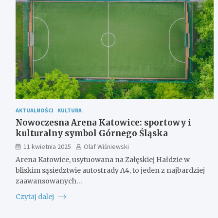
AKTUALNOŚCI
KULTURA
Nowoczesna Arena Katowice: sportowy i
kulturalny symbol Górnego Śląska
11 kwietnia 2025
Olaf Wiśniewski
Arena Katowice, usytuowana na Załęskiej Hałdzie w
bliskim sąsiedztwie autostrady A4, to jeden z najbardziej
zaawansowanych…
Czytaj dalej