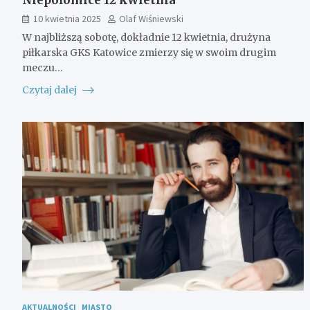
10 kwietnia 2025
Olaf Wiśniewski
W najbliższą sobotę, dokładnie 12 kwietnia, drużyna
piłkarska GKS Katowice zmierzy się w swoim drugim
meczu…
Czytaj dalej
AKTUALNOŚCI
MIASTO