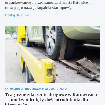
organizowanego przez samorząd miasta Katowice i
noszącego nazwę „Kopalnia Startupów”,…
Czytaj dalej
AKTUALNOŚCI
INFORMACJA PRASOWA
MIASTO
Tragiczne zdarzenie drogowe w Katowicach
– tunel zamknięty, duże utrudnienia dla
kierowców