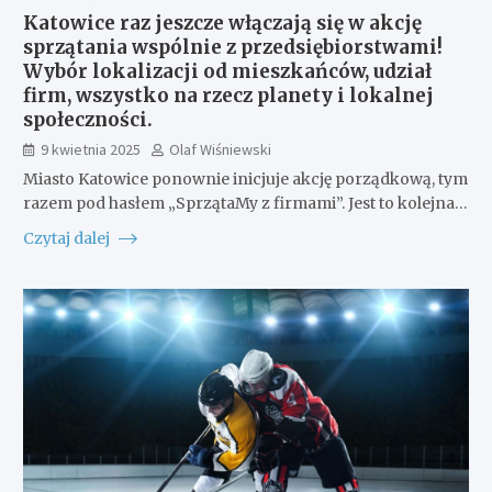
Katowice raz jeszcze włączają się w akcję
sprzątania wspólnie z przedsiębiorstwami!
Wybór lokalizacji od mieszkańców, udział
firm, wszystko na rzecz planety i lokalnej
społeczności.
9 kwietnia 2025
Olaf Wiśniewski
Miasto Katowice ponownie inicjuje akcję porządkową, tym
razem pod hasłem „SprzątaMy z firmami”. Jest to kolejna…
Czytaj dalej