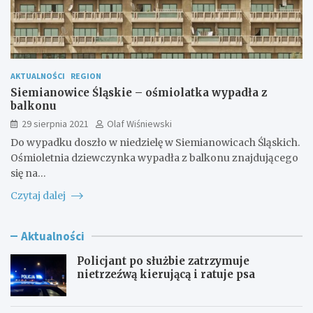
AKTUALNOŚCI
REGION
Siemianowice Śląskie – ośmiolatka wypadła z
balkonu
29 sierpnia 2021
Olaf Wiśniewski
Do wypadku doszło w niedzielę w Siemianowicach Śląskich.
Ośmioletnia dziewczynka wypadła z balkonu znajdującego
się na…
Czytaj dalej
Aktualności
Policjant po służbie zatrzymuje
nietrzeźwą kierującą i ratuje psa