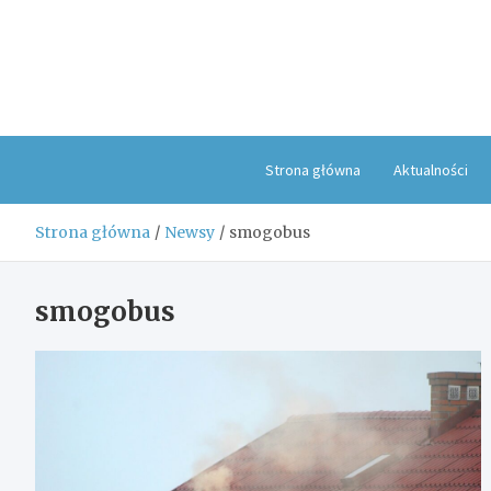
Skip
to
content
Strona główna
Aktualności
Strona główna
Newsy
smogobus
smogobus