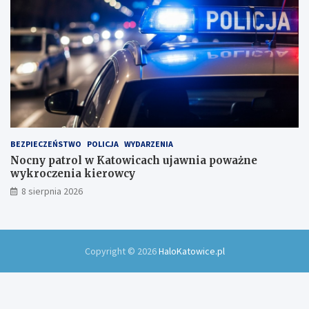
BEZPIECZEŃSTWO
POLICJA
WYDARZENIA
Nocny patrol w Katowicach ujawnia poważne
wykroczenia kierowcy
8 sierpnia 2026
Copyright © 2026
HaloKatowice.pl