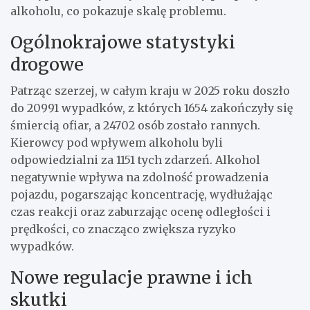
alkoholu, co pokazuje skalę problemu.
Ogólnokrajowe statystyki
drogowe
Patrząc szerzej, w całym kraju w 2025 roku doszło
do 20991 wypadków, z których 1654 zakończyły się
śmiercią ofiar, a 24702 osób zostało rannych.
Kierowcy pod wpływem alkoholu byli
odpowiedzialni za 1151 tych zdarzeń. Alkohol
negatywnie wpływa na zdolność prowadzenia
pojazdu, pogarszając koncentrację, wydłużając
czas reakcji oraz zaburzając ocenę odległości i
prędkości, co znacząco zwiększa ryzyko
wypadków.
Nowe regulacje prawne i ich
skutki