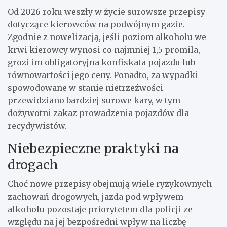
Od 2026 roku weszły w życie surowsze przepisy
dotyczące kierowców na podwójnym gazie.
Zgodnie z nowelizacją, jeśli poziom alkoholu we
krwi kierowcy wynosi co najmniej 1,5 promila,
grozi im obligatoryjna konfiskata pojazdu lub
równowartości jego ceny. Ponadto, za wypadki
spowodowane w stanie nietrzeźwości
przewidziano bardziej surowe kary, w tym
dożywotni zakaz prowadzenia pojazdów dla
recydywistów.
Niebezpieczne praktyki na
drogach
Choć nowe przepisy obejmują wiele ryzykownych
zachowań drogowych, jazda pod wpływem
alkoholu pozostaje priorytetem dla policji ze
względu na jej bezpośredni wpływ na liczbę