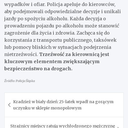
wypadków i ofiar. Policja apeluje do kierowców,
aby podejmowali odpowiedzialne decyzje i unikali
jazdy po spożyciu alkoholu. Każda decyzja o
prowadzeniu pojazdu po alkoholu może stanowić
zagrożenie dla życia i zdrowia. Zachęca się do
korzystania z transportu publicznego, taksówek
lub pomocy bliskich w sytuacjach podejrzenia
nietrzeźwości.
Trzeźwość za kierownicą jest
kluczowym elementem zwiększającym
bezpieczeństwo na drogach.
Źródło: Policja Śląska
Nawigacja
Kradzież w biały dzień: 25-latek wpadł na gorącym
wpisu
uczynku w sklepie monopolowym
Strażnicy miejscy ratują wychłodzonego mężczyznę