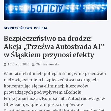
BEZPIECZEŃSTWO
POLICJA
Bezpieczeństwo na drodze:
Akcja „Trzeźwa Autostrada A1”
w Śląskiem przynosi efekty
10 lutego 2026
Olaf Wiśniewski
W ostatnich dniach policja intensywnie pracowała
nad zwiększeniem bezpieczeństwa na drogach,
koncentrując się na eliminacji kierowców
prowadzących pod wpływem alkoholu.
Funkcjonariusze z Komisariatu Autostradowego w
Gliwicach, wspierani przez drogówkę z
Częstochowy, przeprowadzili kontrole trzeźwości