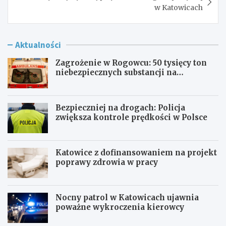
w Katowicach
Aktualności
Zagrożenie w Rogowcu: 50 tysięcy ton
niebezpiecznych substancji na
składowisku
Bezpieczniej na drogach: Policja
zwiększa kontrole prędkości w Polsce
Katowice z dofinansowaniem na projekt
poprawy zdrowia w pracy
Nocny patrol w Katowicach ujawnia
poważne wykroczenia kierowcy
Z
B