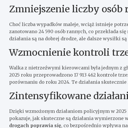
Zmniejszenie liczby osób
Choć liczba wypadków maleje, wciąż istnieje potrz
zanotowano 24 590 osób rannych, co przekłada się
działania są na dobrej drodze, ale dalsze wysiłki s
Wzmocnienie kontroli trz
Walka z nietrzeźwymi kierowcami była jednym z 
2025 roku przeprowadzono 17 913 462 kontrole trze
porównaniu do roku 2024. Te działania skutecznie
Zintensyfikowane działani
Dzięki wzmożonym działaniom policyjnym w 2025 r
pokazuje, jak skuteczne są działania wymierzone
drogach poprawia się
, co bezpośrednio wpływa na