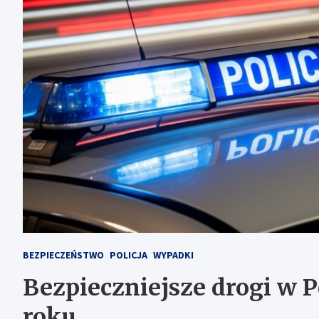
BEZPIECZEŃSTWO
POLICJA
WYPADKI
Bezpieczniejsze drogi w P
roku