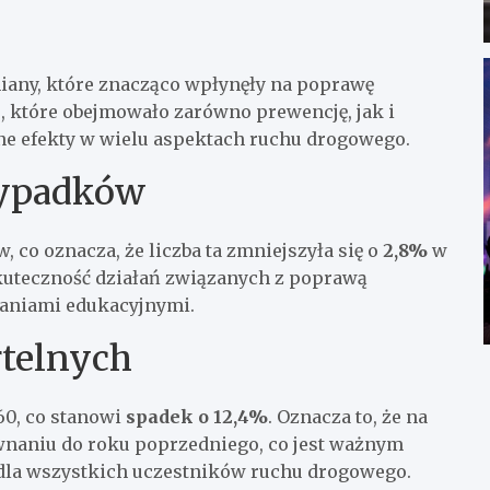
miany, które znacząco wpłynęły na poprawę
 które obejmowało zarówno prewencję, jak i
e efekty w wielu aspektach ruchu drogowego.
wypadków
co oznacza, że liczba ta zmniejszyła się o
2,8%
w
uteczność działań związanych z poprawą
aniami edukacyjnymi.
rtelnych
60, co stanowi
spadek o 12,4%
. Oznacza to, że na
wnaniu do roku poprzedniego, co jest ważnym
dla wszystkich uczestników ruchu drogowego.