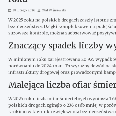
18 lutego 2026
Olaf Wiśniewski
W 2025 roku na polskich drogach zaszły istotne z
bezpieczeństwa. Dzięki kompleksowemu podejściu,
surowsze kontrole, można zaobserwować pozytywn
Znaczący spadek liczby 
W minionym roku zarejestrowano 20 925 wypadków, 
porównaniu do 2024 roku. To wyraźny dowód na sk
infrastruktury drogowej oraz prowadzonymi kamp
Malejąca liczba ofiar śmie
W 2025 roku liczba ofiar śmiertelnych wyniosła 1 6
polskich drogach zginęło o 236 osób mniej w poró
krokiem w kierunku zwiększenia bezpieczeństwa 