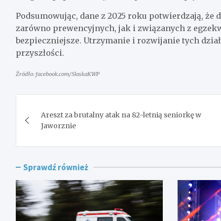
Podsumowując, dane z 2025 roku potwierdzają, że d
zarówno prewencyjnych, jak i związanych z egzekw
bezpieczniejsze. Utrzymanie i rozwijanie tych dzia
przyszłości.
Źródło: facebook.com/SlaskaKWP
Nawigacja
Areszt za brutalny atak na 82-letnią seniorkę w
wpisu
Jaworznie
Sprawdź również