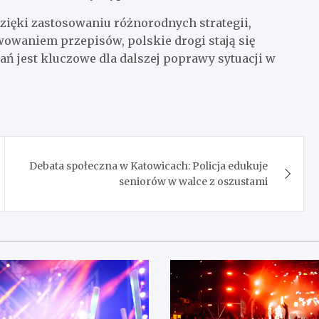
zięki zastosowaniu różnorodnych strategii,
owaniem przepisów, polskie drogi stają się
łań jest kluczowe dla dalszej poprawy sytuacji w
Debata społeczna w Katowicach: Policja edukuje
seniorów w walce z oszustami