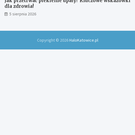
Jak przetrwać piekielne upały? Kluczowe wskazówki
dla zdrowia!
5 sierpnia 2026
Copyright © 2026
HaloKatowice.pl