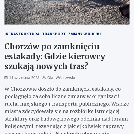
INFRASTRUKTURA
TRANSPORT
ZMIANY W RUCHU
Chorzów po zamknięciu
estakady: Gdzie kierowcy
szukają nowych tras?
11 września 2025
Olaf Wiśniewski
W Chorzowie doszło do zamknięcia estakady, co
pociągnęło za sobą liczne zmiany w organizacji
ruchu miejskiego i transportu publicznego. Władze
miasta zdecydowały się na rozbiórkę istniejącej
struktury oraz budowę nowego odcinka nad torami
kolejowymi, rezygnując z jakiejkolwiek naprawy
obecnej konstrukcji.
Na chwilę obecną nie