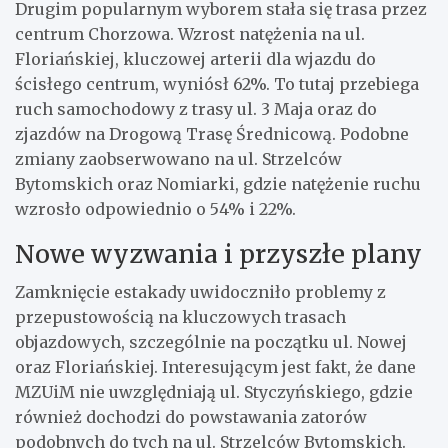
Drugim popularnym wyborem stała się trasa przez
centrum Chorzowa. Wzrost natężenia na ul.
Floriańskiej, kluczowej arterii dla wjazdu do
ścisłego centrum, wyniósł 62%. To tutaj przebiega
ruch samochodowy z trasy ul. 3 Maja oraz do
zjazdów na Drogową Trasę Średnicową. Podobne
zmiany zaobserwowano na ul. Strzelców
Bytomskich oraz Nomiarki, gdzie natężenie ruchu
wzrosło odpowiednio o 54% i 22%.
Nowe wyzwania i przyszłe plany
Zamknięcie estakady uwidoczniło problemy z
przepustowością na kluczowych trasach
objazdowych, szczególnie na początku ul. Nowej
oraz Floriańskiej. Interesującym jest fakt, że dane
MZUiM nie uwzględniają ul. Styczyńskiego, gdzie
również dochodzi do powstawania zatorów
podobnych do tych na ul. Strzelców Bytomskich.