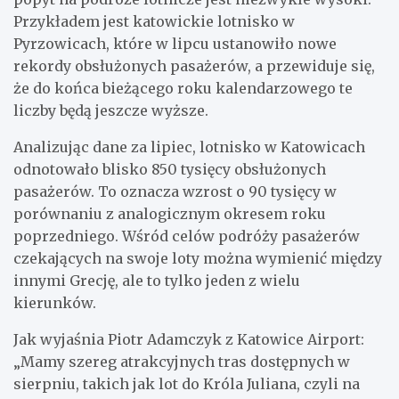
Przykładem jest katowickie lotnisko w
Pyrzowicach, które w lipcu ustanowiło nowe
rekordy obsłużonych pasażerów, a przewiduje się,
że do końca bieżącego roku kalendarzowego te
liczby będą jeszcze wyższe.
Analizując dane za lipiec, lotnisko w Katowicach
odnotowało blisko 850 tysięcy obsłużonych
pasażerów. To oznacza wzrost o 90 tysięcy w
porównaniu z analogicznym okresem roku
poprzedniego. Wśród celów podróży pasażerów
czekających na swoje loty można wymienić między
innymi Grecję, ale to tylko jeden z wielu
kierunków.
Jak wyjaśnia Piotr Adamczyk z Katowice Airport:
„Mamy szereg atrakcyjnych tras dostępnych w
sierpniu, takich jak lot do Króla Juliana, czyli na