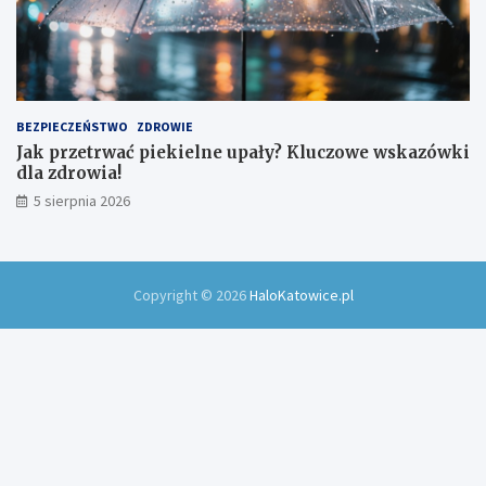
BEZPIECZEŃSTWO
ZDROWIE
Jak przetrwać piekielne upały? Kluczowe wskazówki
dla zdrowia!
5 sierpnia 2026
Copyright © 2026
HaloKatowice.pl