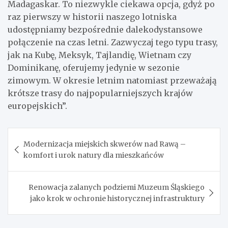
Madagaskar. To niezwykle ciekawa opcja, gdyż po
raz pierwszy w historii naszego lotniska
udostępniamy bezpośrednie dalekodystansowe
połączenie na czas letni. Zazwyczaj tego typu trasy,
jak na Kubę, Meksyk, Tajlandię, Wietnam czy
Dominikanę, oferujemy jedynie w sezonie
zimowym. W okresie letnim natomiast przeważają
krótsze trasy do najpopularniejszych krajów
europejskich”.
Nawigacja
Modernizacja miejskich skwerów nad Rawą –
wpisu
komfort i urok natury dla mieszkańców
Renowacja zalanych podziemi Muzeum Śląskiego
jako krok w ochronie historycznej infrastruktury