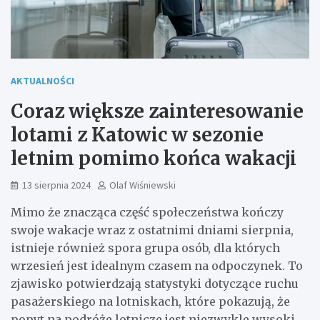
AKTUALNOŚCI
Coraz większe zainteresowanie
lotami z Katowic w sezonie
letnim pomimo końca wakacji
13 sierpnia 2024
Olaf Wiśniewski
Mimo że znacząca część społeczeństwa kończy
swoje wakacje wraz z ostatnimi dniami sierpnia,
istnieje również spora grupa osób, dla których
wrzesień jest idealnym czasem na odpoczynek. To
zjawisko potwierdzają statystyki dotyczące ruchu
pasażerskiego na lotniskach, które pokazują, że
popyt na podróże lotnicze jest niezwykle wysoki.