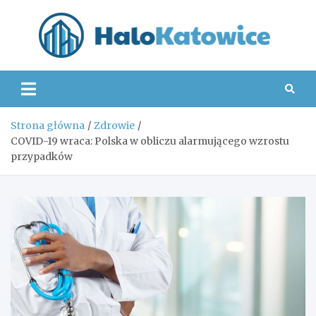
Skip
to
content
Hal
Strona główna
Zdrowie
COVID-19 wraca: Polska w obliczu alarmującego wzrostu
przypadków