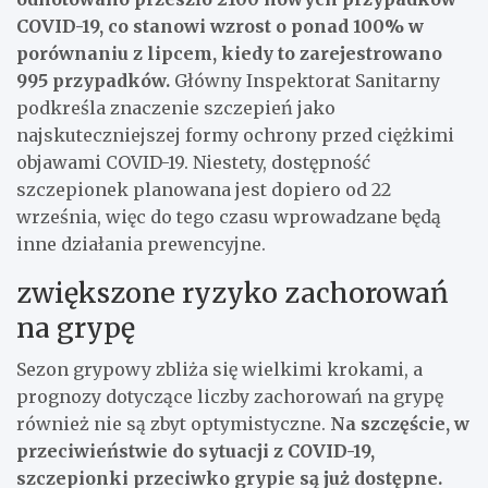
COVID-19, co stanowi wzrost o ponad 100% w
porównaniu z lipcem, kiedy to zarejestrowano
995 przypadków.
Główny Inspektorat Sanitarny
podkreśla znaczenie szczepień jako
najskuteczniejszej formy ochrony przed ciężkimi
objawami COVID-19. Niestety, dostępność
szczepionek planowana jest dopiero od 22
września, więc do tego czasu wprowadzane będą
inne działania prewencyjne.
zwiększone ryzyko zachorowań
na grypę
Sezon grypowy zbliża się wielkimi krokami, a
prognozy dotyczące liczby zachorowań na grypę
również nie są zbyt optymistyczne.
Na szczęście, w
przeciwieństwie do sytuacji z COVID-19,
szczepionki przeciwko grypie są już dostępne.