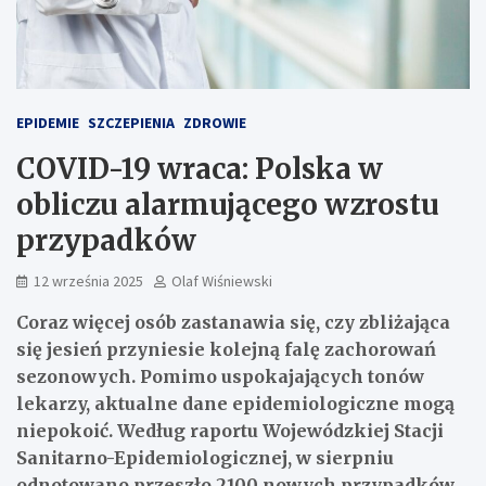
EPIDEMIE
SZCZEPIENIA
ZDROWIE
COVID-19 wraca: Polska w
obliczu alarmującego wzrostu
przypadków
12 września 2025
Olaf Wiśniewski
Coraz więcej osób zastanawia się, czy zbliżająca
się jesień przyniesie kolejną falę zachorowań
sezonowych. Pomimo uspokajających tonów
lekarzy, aktualne dane epidemiologiczne mogą
niepokoić. Według raportu Wojewódzkiej Stacji
Sanitarno-Epidemiologicznej, w sierpniu
odnotowano przeszło 2100 nowych przypadków