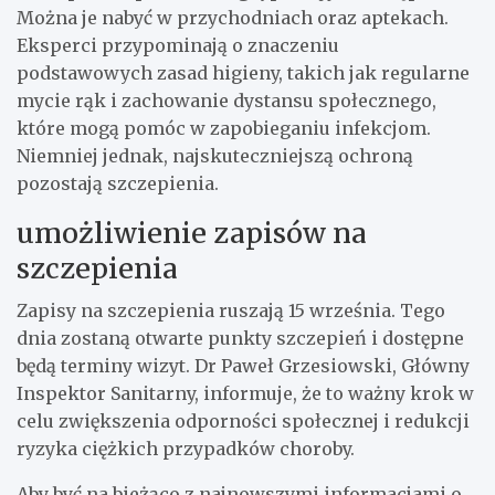
Można je nabyć w przychodniach oraz aptekach.
Eksperci przypominają o znaczeniu
podstawowych zasad higieny, takich jak regularne
mycie rąk i zachowanie dystansu społecznego,
które mogą pomóc w zapobieganiu infekcjom.
Niemniej jednak, najskuteczniejszą ochroną
pozostają szczepienia.
umożliwienie zapisów na
szczepienia
Zapisy na szczepienia ruszają 15 września. Tego
dnia zostaną otwarte punkty szczepień i dostępne
będą terminy wizyt. Dr Paweł Grzesiowski, Główny
Inspektor Sanitarny, informuje, że to ważny krok w
celu zwiększenia odporności społecznej i redukcji
ryzyka ciężkich przypadków choroby.
Aby być na bieżąco z najnowszymi informacjami o