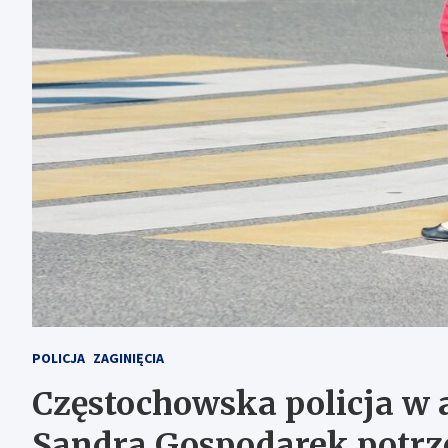
POLICJA
ZAGINIĘCIA
Częstochowska policja w a
Sandra Gospodarek potr