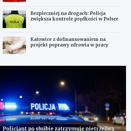
Bezpieczniej na drogach: Policja
zwiększa kontrole prędkości w Polsce
Katowice z dofinansowaniem na
projekt poprawy zdrowia w pracy
Policjant po służbie zatrzymuje nietrzeźwą