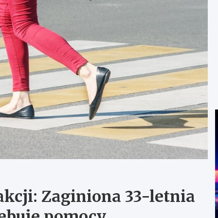
kcji: Zaginiona 33-letnia
zebuje pomocy