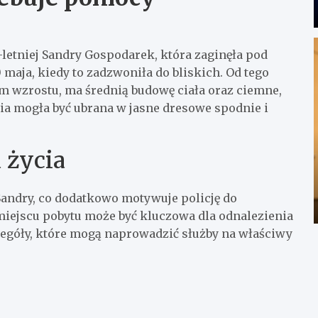
etniej Sandry Gospodarek, która zaginęła pod
 maja, kiedy to zadzwoniła do bliskich. Od tego
cm wzrostu, ma średnią budowę ciała oraz ciemne,
ęcia mogła być ubrana w jasne dresowe spodnie i
 życia
andry, co dodatkowo motywuje policję do
 miejscu pobytu może być kluczowa dla odnalezienia
egóły, które mogą naprowadzić służby na właściwy