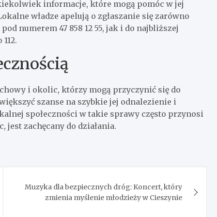
akiekolwiek informacje, które mogą pomóc w jej
Lokalne władze apelują o zgłaszanie się zarówno
od numerem 47 858 12 55, jak i do najbliższej
 112.
ecznością
chowy i okolic, którzy mogą przyczynić się do
iększyć szanse na szybkie jej odnalezienie i
kalnej społeczności w takie sprawy często przynosi
, jest zachęcany do działania.
Muzyka dla bezpiecznych dróg: Koncert, który
zmienia myślenie młodzieży w Cieszynie