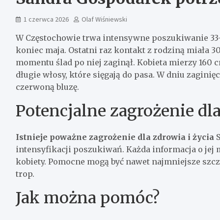
1 czerwca 2026
Olaf Wiśniewski
W Częstochowie trwa intensywne poszukiwanie 33-l
koniec maja. Ostatni raz kontakt z rodziną miała 30
momentu ślad po niej zaginął. Kobieta mierzy 160 
długie włosy, które sięgają do pasa. W dniu zagini
czerwoną bluzę.
Potencjalne zagrożenie dla
Istnieje poważne zagrożenie dla zdrowia i życia
S
intensyfikacji poszukiwań. Każda informacja o jej
kobiety. Pomocne mogą być nawet najmniejsze szcz
trop.
Jak można pomóc?