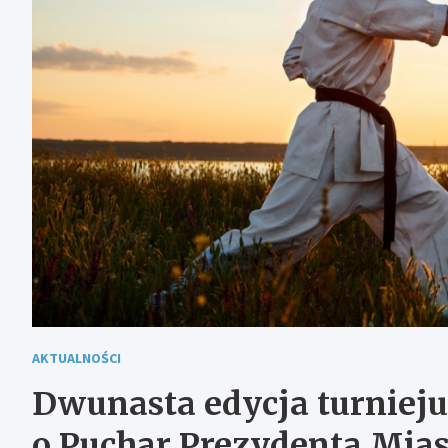
AKTUALNOŚCI
Dwunasta edycja turnieju
o Puchar Prezydenta Mias