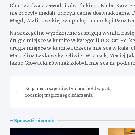
Chociaż dwa z zawodników Ełckiego Klubu Karate K
nie zdobyły medali, zdobyli cenne doświadczenie. 
Magdy Malinowskiej za opiekę trenerską i Pana Ka
Na szczególne wyróżnienie zasługują wyniki nast
drugie miejsce w kumite w kategorii U18 kat. -55 kg
drugie miejsce w kumite i trzecie miejsce w kata, o
Marcelina Laskowska, Oliwier Wrzosek, Maciej Jak
Jakub Głowacki również zdobyli miejsca na podium
Nawigacja
Ku pamięci saperów: Oddano hołd w piątą
wpisu
rocznicę tragicznego zdarzenia
Sprawdź również