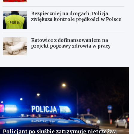
Bezpieczniej na drogach: Policja
zwiększa kontrole prędkości w Polsce
Katowice z dofinansowaniem na
projekt poprawy zdrowia w pracy
Policjant po służbie zatrzymuje nietrzeźwą