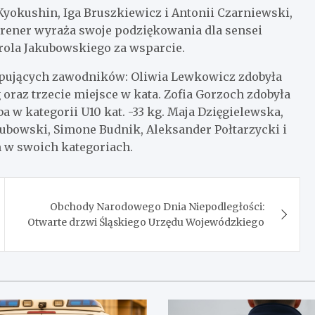
yokushin, Iga Bruszkiewicz i Antonii Czarniewski,
Trener wyraża swoje podziękowania dla sensei
rola Jakubowskiego za wsparcie.
ępujących zawodników: Oliwia Lewkowicz zdobyła
 oraz trzecie miejsce w kata. Zofia Gorzoch zdobyła
ba w kategorii U10 kat. -33 kg. Maja Dzięgielewska,
ubowski, Simone Budnik, Aleksander Połtarzycki i
 w swoich kategoriach.
Obchody Narodowego Dnia Niepodległości:
Otwarte drzwi Śląskiego Urzędu Wojewódzkiego