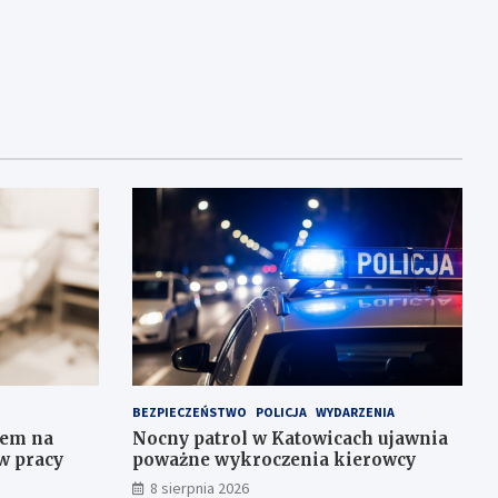
BEZPIECZEŃSTWO
POLICJA
WYDARZENIA
iem na
Nocny patrol w Katowicach ujawnia
w pracy
poważne wykroczenia kierowcy
8 sierpnia 2026