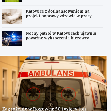
Katowice z dofinansowaniem na
projekt poprawy zdrowia w pracy
Nocny patrol w Katowicach ujawnia
poważne wykroczenia kierowcy
Zagrożenie w Rogowcu: 50 tysięcy ton