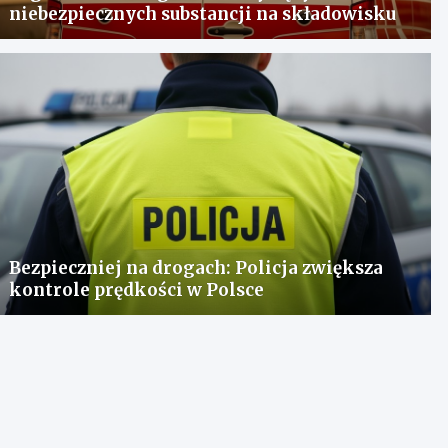
niebezpiecznych substancji na składowisku
Bezpieczniej na drogach: Policja zwiększa
kontrole prędkości w Polsce