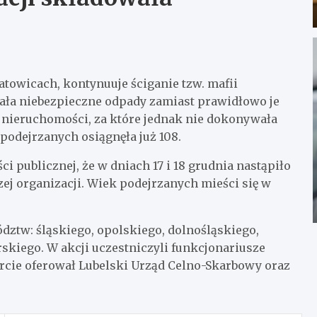
towicach, kontynuuje ściganie tzw. mafii
ała niebezpieczne odpady zamiast prawidłowo je
ch nieruchomości, za które jednak nie dokonywała
 podejrzanych osiągnęła już 108.
i publicznej, że w dniach 17 i 18 grudnia nastąpiło
ej organizacji. Wiek podejrzanych mieści się w
dztw: śląskiego, opolskiego, dolnośląskiego,
kiego. W akcji uczestniczyli funkcjonariusze
parcie oferował Lubelski Urząd Celno-Skarbowy oraz