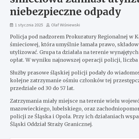
niebezpieczne odpady
1 stycznia 2025
Olaf Wiśniewski
Policja pod nadzorem Prokuratury Regionalnej w Ka
śmieciowej, która umyślnie łamała prawo, składow
utylizować. Grupa ta działała na terenie wynajęty
opłat. W wyniku najnowszej operacji policji, liczba
Służby prasowe śląskiej policji podały do wiadomośc
kolejne zatrzymanie ośmiu członków tej przestępcz
przedziale od 30 do 57 lat.
Zatrzymania miały miejsce na terenie wielu wojewó
mazowieckiego, lubelskiego, oraz zachodniopomors
policji ze Śląska i Opola. Przy ich działaniach ws
Śląski Oddział Straży Granicznej.