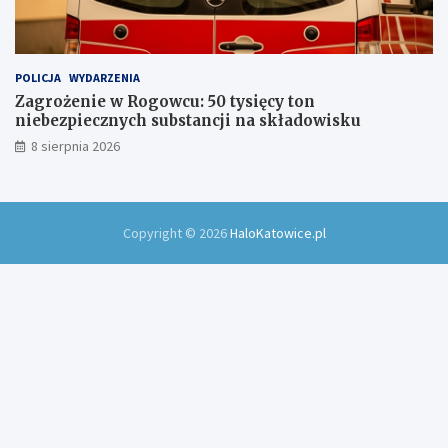
POLICJA
WYDARZENIA
Zagrożenie w Rogowcu: 50 tysięcy ton
niebezpiecznych substancji na składowisku
8 sierpnia 2026
Copyright © 2026
HaloKatowice.pl