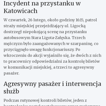
Incydent na przystanku w
Katowicach
W czwartek, 26 lutego, około godziny 16:15, patrol
straży miejskiej przejeżdżający ul. Ligocką
dostrzegł niepokojącą scenę na przystanku
autobusowym Stara Ligota-Załęska. Trzech
mężczyzn było zaangażowanych w szarpaninę, co
przyciągnęło uwagę funkcjonariuszy. Po
wkroczeniu do akcji wyjaśniło się, że dwóch z nich
to pracownicy odpowiedzialni za kontrolę biletów
w komunikacji miejskiej, a trzeci to agresywny
pasażer.
Agresywny pasażer i interwencja
służb
Podczas rutynowej kontroli biletów, jeden z