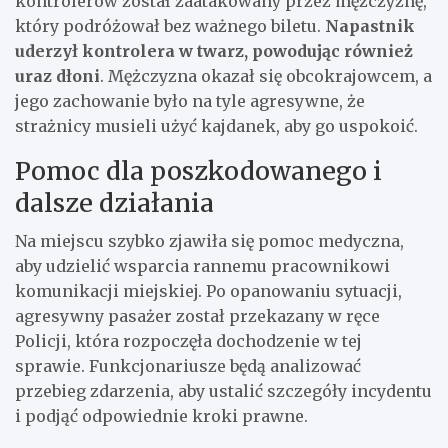
kontrolerów został zaatakowany przez mężczyznę,
który podróżował bez ważnego biletu.
Napastnik
uderzył kontrolera w twarz, powodując również
uraz dłoni
. Mężczyzna okazał się obcokrajowcem, a
jego zachowanie było na tyle agresywne, że
strażnicy musieli użyć kajdanek, aby go uspokoić.
Pomoc dla poszkodowanego i
dalsze działania
Na miejscu szybko zjawiła się pomoc medyczna,
aby udzielić wsparcia rannemu pracownikowi
komunikacji miejskiej. Po opanowaniu sytuacji,
agresywny pasażer został przekazany w ręce
Policji, która rozpoczęła dochodzenie w tej
sprawie. Funkcjonariusze będą analizować
przebieg zdarzenia, aby ustalić szczegóły incydentu
i podjąć odpowiednie kroki prawne.