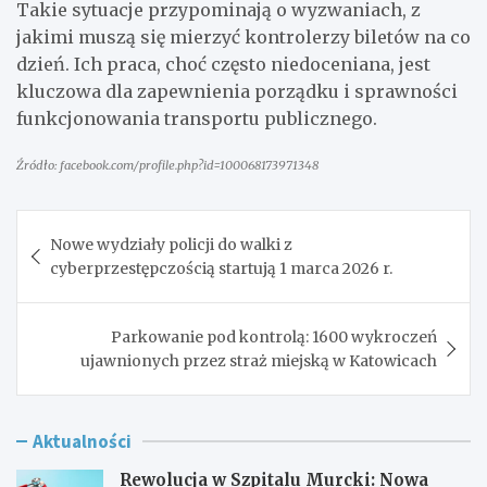
Takie sytuacje przypominają o wyzwaniach, z
jakimi muszą się mierzyć kontrolerzy biletów na co
dzień. Ich praca, choć często niedoceniana, jest
kluczowa dla zapewnienia porządku i sprawności
funkcjonowania transportu publicznego.
Źródło: facebook.com/profile.php?id=100068173971348
Nawigacja
Nowe wydziały policji do walki z
wpisu
cyberprzestępczością startują 1 marca 2026 r.
Parkowanie pod kontrolą: 1600 wykroczeń
ujawnionych przez straż miejską w Katowicach
Aktualności
Rewolucja w Szpitalu Murcki: Nowa