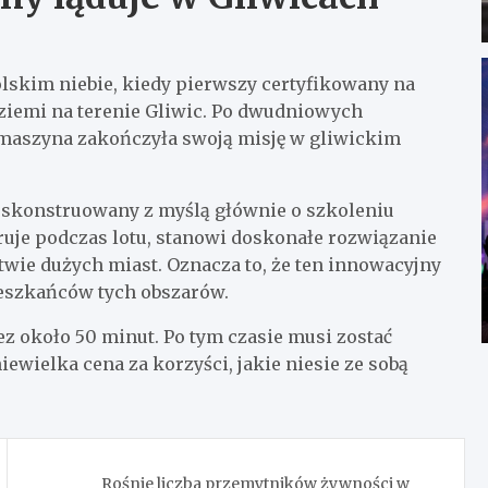
olskim niebie, kiedy pierwszy certyfikowany na
 ziemi na terenie Gliwic. Po dwudniowych
, maszyna zakończyła swoją misję w gliwickim
, skonstruowany z myślą głównie o szkoleniu
ruje podczas lotu, stanowi doskonałe rozwiązanie
twie dużych miast. Oznacza to, że ten innowacyjny
ieszkańców tych obszarów.
z około 50 minut. Po tym czasie musi zostać
iewielka cena za korzyści, jakie niesie ze sobą
Rośnie liczba przemytników żywności w