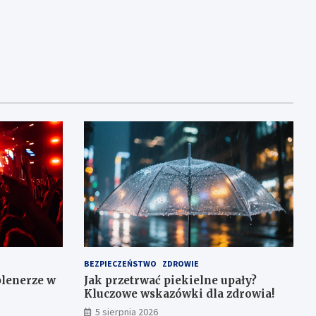
BEZPIECZEŃSTWO
ZDROWIE
plenerze w
Jak przetrwać piekielne upały?
Kluczowe wskazówki dla zdrowia!
5 sierpnia 2026