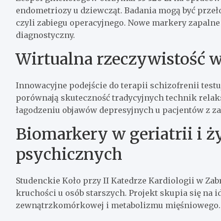
endometriozy u dziewcząt. Badania mogą być prze
czyli zabiegu operacyjnego. Nowe markery zapalne
diagnostyczny.
Wirtualna rzeczywistość w
Innowacyjne podejście do terapii schizofrenii test
porównają skuteczność tradycyjnych technik relak
łagodzeniu objawów depresyjnych u pacjentów z z
Biomarkery w geriatrii i 
psychicznych
Studenckie Koło przy II Katedrze Kardiologii w Za
kruchości u osób starszych. Projekt skupia się na
zewnątrzkomórkowej i metabolizmu mięśniowego.