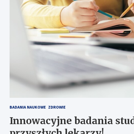
BADANIA NAUKOWE
ZDROWIE
Innowacyjne badania stud
przyszłych lekarzy!