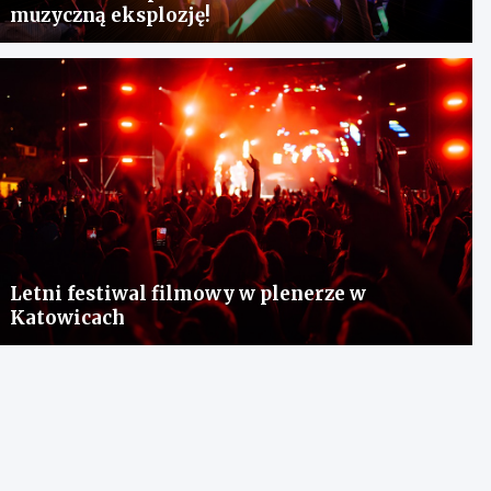
muzyczną eksplozję!
Letni festiwal filmowy w plenerze w
Katowicach