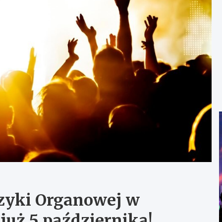
zyki Organowej w
już 5 października!