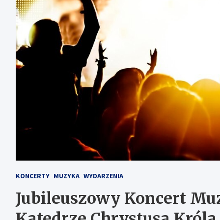
KONCERTY
MUZYKA
WYDARZENIA
Jubileuszowy Koncert Mu
Katedrze Chrystusa Króla 