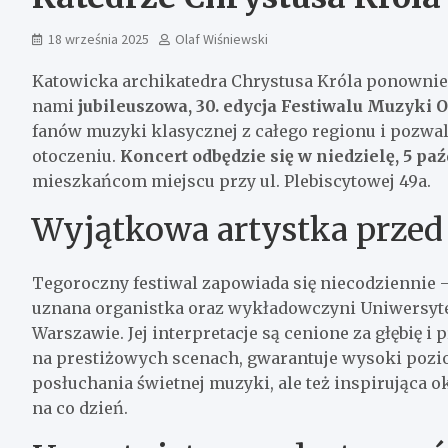
18 września 2025
Olaf Wiśniewski
Katowicka archikatedra Chrystusa Króla ponowni
nami
jubileuszowa, 30. edycja Festiwalu Muzyki
fanów muzyki klasycznej z całego regionu i pozwa
otoczeniu.
Koncert odbędzie się w niedzielę, 5 paź
mieszkańcom miejscu przy ul. Plebiscytowej 49a.
Wyjątkowa artystka przed
Tegoroczny festiwal zapowiada się niecodziennie 
uznana organistka oraz wykładowczyni Uniwersyt
Warszawie. Jej interpretacje są cenione za głębię i
na prestiżowych scenach, gwarantuje wysoki pozi
posłuchania świetnej muzyki, ale też inspirująca o
na co dzień.