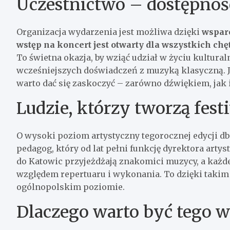
Uczestnictwo – dostępność
Organizacja wydarzenia jest możliwa dzięki
wspar
wstęp na koncert jest otwarty dla wszystkich ch
To świetna okazja, by wziąć udział w życiu kultura
wcześniejszych doświadczeń z muzyką klasyczną. Je
warto dać się zaskoczyć – zarówno dźwiękiem, jak 
Ludzie, którzy tworzą fest
O wysoki poziom artystyczny tegorocznej edycji d
pedagog, który od lat pełni funkcję dyrektora arty
do Katowic przyjeżdżają znakomici muzycy, a każd
względem repertuaru i wykonania. To dzięki taki
ogólnopolskim poziomie.
Dlaczego warto być tego w