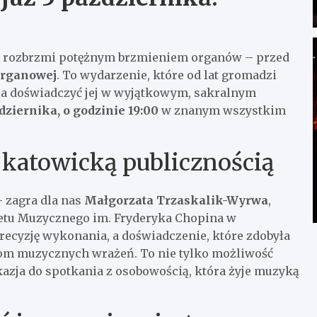
e rozbrzmi potężnym brzmieniem organów – przed
 Organowej
. To wydarzenie, które od lat gromadzi
la doświadczyć jej w wyjątkowym, sakralnym
dziernika, o godzinie 19:00
w znanym wszystkim
 katowicką publicznością
– zagra dla nas
Małgorzata Trzaskalik-Wyrwa
,
etu Muzycznego im. Fryderyka Chopina w
 precyzję wykonania, a doświadczenie, które zdobyła
om muzycznych wrażeń. To nie tylko możliwość
kazja do spotkania z osobowością, która żyje muzyką