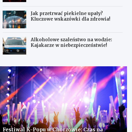
Jak przetrwać piekielne upały?
Kluczowe wskazówki dla zdrowia!
Alkoholowe szaleństwo na wodzie:
Kajakarze w niebezpieczeństwie!
Festiwal K-Popu w Chorzowie: Czas na