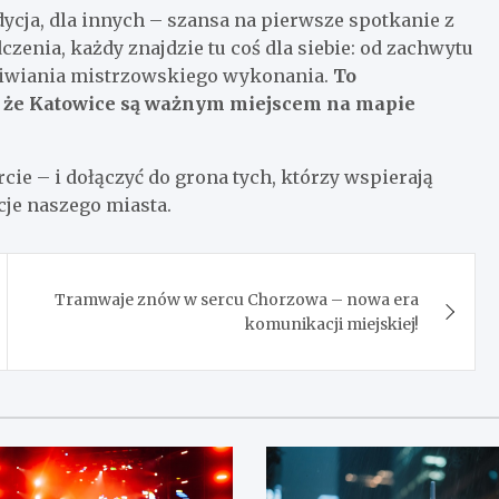
dycja, dla innych – szansa na pierwsze spotkanie z
enia, każdy znajdzie tu coś dla siebie: od zachwytu
ziwiania mistrzowskiego wykonania.
To
a, że Katowice są ważnym miejscem na mapie
cie – i dołączyć do grona tych, którzy wspierają
cje naszego miasta.
Tramwaje znów w sercu Chorzowa – nowa era
komunikacji miejskiej!