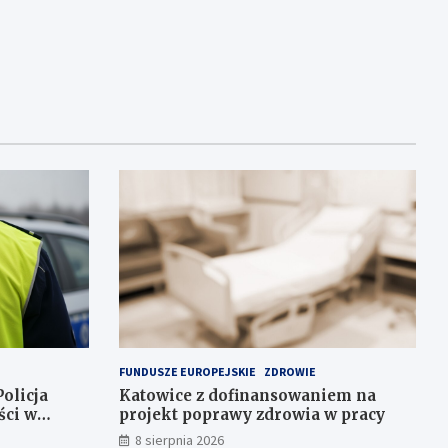
FUNDUSZE EUROPEJSKIE
ZDROWIE
olicja
Katowice z dofinansowaniem na
ści w
projekt poprawy zdrowia w pracy
8 sierpnia 2026