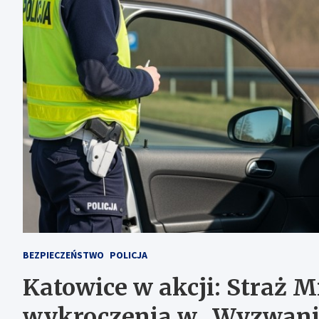
BEZPIECZEŃSTWO
POLICJA
Katowice w akcji: Straż M
wykroczenia w „Wyzwani