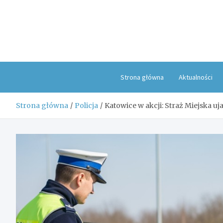
Skip
to
content
Strona główna
Aktualności
Strona główna
Policja
Katowice w akcji: Straż Miejska