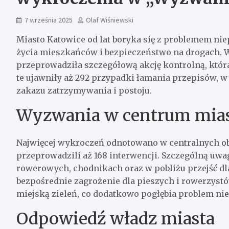
7 września 2025
Olaf Wiśniewski
Miasto Katowice od lat boryka się z problemem n
życia mieszkańców i bezpieczeństwo na drogach. W
przeprowadziła szczegółową akcję kontrolną, która
te ujawniły aż 292 przypadki łamania przepisów, w
zakazu zatrzymywania i postoju.
Wyzwania w centrum mia
Najwięcej wykroczeń odnotowano w centralnych ob
przeprowadzili aż 168 interwencji. Szczególną uw
rowerowych, chodnikach oraz w pobliżu przejść d
bezpośrednie zagrożenie dla pieszych i rowerzyst
miejską zieleń, co dodatkowo pogłębia problem n
Odpowiedź władz miasta