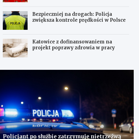
Bezpieczniej na drogach: Policja
zwiększa kontrole prędkości w Polsce
Katowice z dofinansowaniem na
projekt poprawy zdrowia w pracy
Policjant po służbie zatrzymuje nietrzeźwą