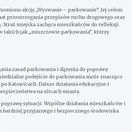
homiono akcję „Wyzwanie – parkowanie”. Jej celem
at przestrzegania przepisów ruchu drogowego oraz
 Straż miejska zachęca mieszkańców do refleksji
takich jak „miszczowie parkowania”, którzy
gania zasad parkowania i dążenia do poprawy
iedzialne podejście do parkowania może znacząco
po Katowicach. Dalsze działania edukacyjne i
bezpieczeństwa na ulicach miasta.
ą poprawę sytuacji. Wspólne działania mieszkańców i
a bardziej przyjaznego i bezpiecznego środowiska