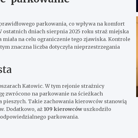
ieprawidłowego parkowania, co wpływa na komfort
 ostatnich dniach sierpnia 2025 roku straż miejska
 miała na celu ograniczenie tego zjawiska. Kontrole
 tym znaczna liczba dotyczyła nieprzestrzegania
sta
szarach Katowic. W tym rejonie strażnicy
agę zwrócono na parkowanie na ścieżkach
la pieszych. Takie zachowania kierowców stanowią
ów. Dodatkowo, aż
109 kierowców
uszkodziło
ieodpowiedzialnego parkowania.