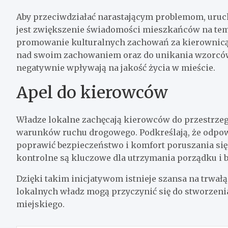
Aby przeciwdziałać narastającym problemom, uruc
jest zwiększenie świadomości mieszkańców na tem
promowanie kulturalnych zachowań za kierownicą.
nad swoim zachowaniem oraz do unikania wzorców 
negatywnie wpływają na jakość życia w mieście.
Apel do kierowców
Władze lokalne zachęcają kierowców do przestrze
warunków ruchu drogowego. Podkreślają, że odpow
poprawić bezpieczeństwo i komfort poruszania się 
kontrolne są kluczowe dla utrzymania porządku i 
Dzięki takim inicjatywom istnieje szansa na trwał
lokalnych władz mogą przyczynić się do stworzeni
miejskiego.