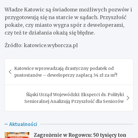
Władze Katowic są świadome możliwych pozwów i
przygotowują się na starcie w sądach. Przyszłość
pokaże, czy miasto wygra spór z deweloperami,
czy też te działania okażą się błędne.
Źródło: katowice.wyborcza.pl
Nawigacja
Katowice wprowadzają drastyczny podatek od
wpisu
pustostanów – deweloperzy zapłacą 34 zł za m²!
Śląski Urząd Wojewódzki: Eksperci ds. Polityki
Senioralnej Analizują Przyszłość dla Seniorów
Aktualności
Zagrożenie w Rogowcu: 50 tysięcy ton