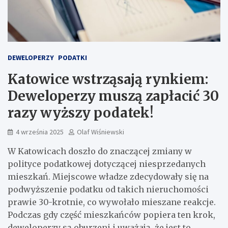
DEWELOPERZY
PODATKI
Katowice wstrząsają rynkiem:
Deweloperzy muszą zapłacić 30
razy wyższy podatek!
4 września 2025
Olaf Wiśniewski
W Katowicach doszło do znaczącej zmiany w
polityce podatkowej dotyczącej niesprzedanych
mieszkań. Miejscowe władze zdecydowały się na
podwyższenie podatku od takich nieruchomości
prawie 30-krotnie, co wywołało mieszane reakcje.
Podczas gdy część mieszkańców popiera ten krok,
deweloperzy są oburzeni i uważają, że jest to