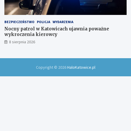
BEZPIECZEŃSTWO
POLICJA
WYDARZENIA
Nocny patrol w Katowicach ujawnia poważne
wykroczenia kierowcy
8 sierpnia 2026
Copyright © 2026
HaloKatowice.pl