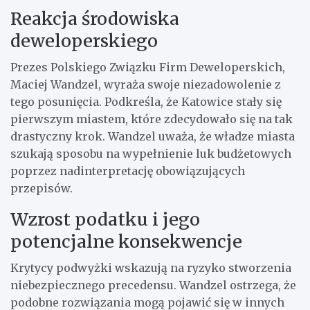
Reakcja środowiska
deweloperskiego
Prezes Polskiego Związku Firm Deweloperskich,
Maciej Wandzel, wyraża swoje niezadowolenie z
tego posunięcia. Podkreśla, że Katowice stały się
pierwszym miastem, które zdecydowało się na tak
drastyczny krok. Wandzel uważa, że władze miasta
szukają sposobu na wypełnienie luk budżetowych
poprzez nadinterpretację obowiązujących
przepisów.
Wzrost podatku i jego
potencjalne konsekwencje
Krytycy podwyżki wskazują na ryzyko stworzenia
niebezpiecznego precedensu. Wandzel ostrzega, że
podobne rozwiązania mogą pojawić się w innych