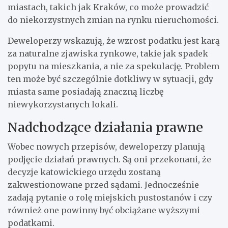
miastach, takich jak Kraków, co może prowadzić
do niekorzystnych zmian na rynku nieruchomości.
Deweloperzy wskazują, że wzrost podatku jest karą
za naturalne zjawiska rynkowe, takie jak spadek
popytu na mieszkania, a nie za spekulację. Problem
ten może być szczególnie dotkliwy w sytuacji, gdy
miasta same posiadają znaczną liczbę
niewykorzystanych lokali.
Nadchodzące działania prawne
Wobec nowych przepisów, deweloperzy planują
podjęcie działań prawnych. Są oni przekonani, że
decyzje katowickiego urzędu zostaną
zakwestionowane przed sądami. Jednocześnie
zadają pytanie o rolę miejskich pustostanów i czy
również one powinny być obciążane wyższymi
podatkami.