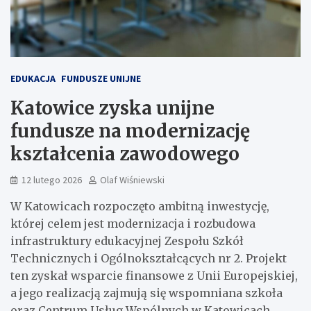
EDUKACJA
FUNDUSZE UNIJNE
Katowice zyska unijne
fundusze na modernizację
kształcenia zawodowego
12 lutego 2026
Olaf Wiśniewski
W Katowicach rozpoczęto ambitną inwestycję,
której celem jest modernizacja i rozbudowa
infrastruktury edukacyjnej Zespołu Szkół
Technicznych i Ogólnokształcących nr 2. Projekt
ten zyskał wsparcie finansowe z Unii Europejskiej,
a jego realizacją zajmują się wspomniana szkoła
oraz Centrum Usług Wspólnych w Katowicach.