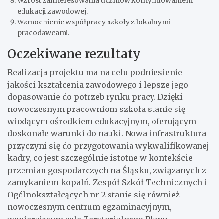
Wzrost zainteresowania uczniów kontynuowaniem
edukacji zawodowej.
Wzmocnienie współpracy szkoły z lokalnymi
pracodawcami.
Oczekiwane rezultaty
Realizacja projektu ma na celu podniesienie
jakości kształcenia zawodowego i lepsze jego
dopasowanie do potrzeb rynku pracy. Dzięki
nowoczesnym pracowniom szkoła stanie się
wiodącym ośrodkiem edukacyjnym, oferującym
doskonałe warunki do nauki. Nowa infrastruktura
przyczyni się do przygotowania wykwalifikowanej
kadry, co jest szczególnie istotne w kontekście
przemian gospodarczych na Śląsku, związanych z
zamykaniem kopalń. Zespół Szkół Technicznych i
Ogólnokształcących nr 2 stanie się również
nowoczesnym centrum egzaminacyjnym,
wspierającym cele Terytorialnego Planu