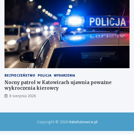
BEZPIECZEŃSTWO
POLICJA
WYDARZENIA
Nocny patrol w Katowicach ujawnia poważne
wykroczenia kierowcy
8 sierpnia 2026
Copyright © 2026
HaloKatowice.pl