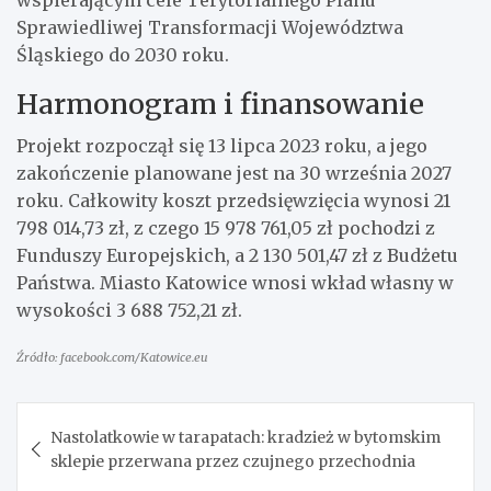
Sprawiedliwej Transformacji Województwa
Śląskiego do 2030 roku.
Harmonogram i finansowanie
Projekt rozpoczął się 13 lipca 2023 roku, a jego
zakończenie planowane jest na 30 września 2027
roku. Całkowity koszt przedsięwzięcia wynosi 21
798 014,73 zł, z czego 15 978 761,05 zł pochodzi z
Funduszy Europejskich, a 2 130 501,47 zł z Budżetu
Państwa. Miasto Katowice wnosi wkład własny w
wysokości 3 688 752,21 zł.
Źródło: facebook.com/Katowice.eu
Nawigacja
Nastolatkowie w tarapatach: kradzież w bytomskim
wpisu
sklepie przerwana przez czujnego przechodnia