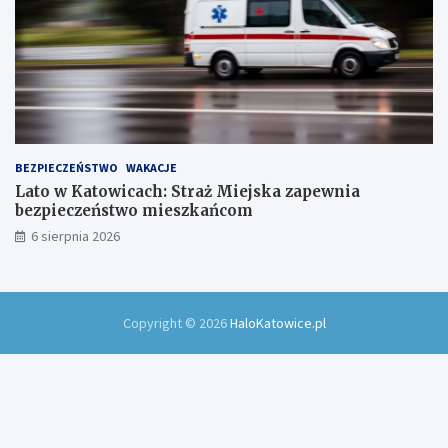
BEZPIECZEŃSTWO
WAKACJE
Lato w Katowicach: Straż Miejska zapewnia
bezpieczeństwo mieszkańcom
6 sierpnia 2026
Copyright © 2026
HaloKatowice.pl