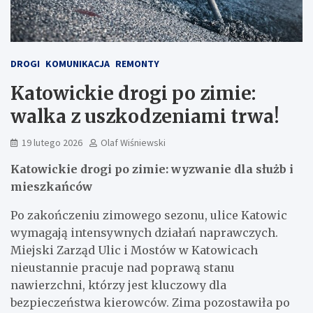
DROGI
KOMUNIKACJA
REMONTY
Katowickie drogi po zimie:
walka z uszkodzeniami trwa!
19 lutego 2026
Olaf Wiśniewski
Katowickie drogi po zimie: wyzwanie dla służb i
mieszkańców
Po zakończeniu zimowego sezonu, ulice Katowic
wymagają intensywnych działań naprawczych.
Miejski Zarząd Ulic i Mostów w Katowicach
nieustannie pracuje nad poprawą stanu
nawierzchni, którzy jest kluczowy dla
bezpieczeństwa kierowców. Zima pozostawiła po