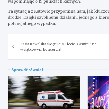
wspominając o 15 punktach karnych.
Ta sytuacja z Katowic przypomina nam, jak kluczow
drodze. Dzięki szybkiemu działaniu jednego z kie
potencjalnego wypadku.
Nawigacja
Kasia Kowalska świętuje 30-lecie „Gemini” na
wpisu
wyjątkowym koncercie!
Sprawdź również