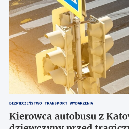
BEZPIECZEŃSTWO
TRANSPORT
WYDARZENIA
Kierowca autobusu z Kato
dziewczyny przed tragi