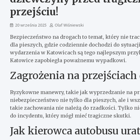
przejściu!
20 września 2025
Olaf Wiśniewski
Bezpieczeństwo na drogach to temat, który nie trac
dla pieszych, gdzie codziennie dochodzi do sytuacj
wydarzenia w Katowicach są tego najlepszym przy
Katowice zapobiegła poważnemu wypadkowi.
Zagrożenia na przejściach 
Ryzykowne manewry, takie jak wyprzedzanie na prz
niebezpieczeństwo nie tylko dla pieszych, ale i w
takie zachowania nie należą do rzadkości. Tylko n
do incydentu, który mógł mieć tragiczne skutki.
Jak kierowca autobusu ura