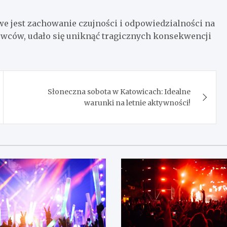
e jest zachowanie czujności i odpowiedzialności na
rowców, udało się uniknąć tragicznych konsekwencji
Słoneczna sobota w Katowicach: Idealne
warunki na letnie aktywności!