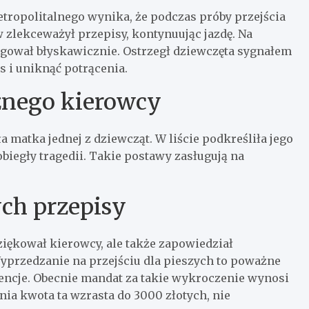
tropolitalnego wynika, że podczas próby przejścia
 zlekceważył przepisy, kontynuując jazdę. Na
agował błyskawicznie. Ostrzegł dziewczęta sygnałem
 i uniknąć potrącenia.
żnego kierowcy
a matka jednej z dziewcząt. W liście podkreśliła jego
biegły tragedii. Takie postawy zasługują na
ch przepisy
iękował kierowcy, ale także zapowiedział
przedzanie na przejściu dla pieszych to poważne
encje. Obecnie mandat za takie wykroczenie wynosi
ia kwota ta wzrasta do 3000 złotych, nie