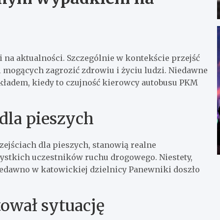
i na aktualności. Szczególnie w kontekście przejść
i mogących zagrozić zdrowiu i życiu ludzi. Niedawne
kładem, kiedy to czujność kierowcy autobusu PKM
dla pieszych
ejściach dla pieszych, stanowią realne
szystkich uczestników ruchu drogowego. Niestety,
iedawno w katowickiej dzielnicy Panewniki doszło
tował sytuację