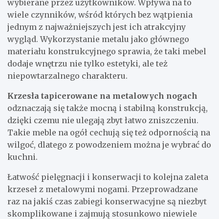
wybierane przez użytkowników. Wpływa na to
wiele czynników, wśród których bez wątpienia
jednym z najważniejszych jest ich atrakcyjny
wygląd. Wykorzystanie metalu jako głównego
materiału konstrukcyjnego sprawia, że taki mebel
dodaje wnętrzu nie tylko estetyki, ale też
niepowtarzalnego charakteru.
Krzesła tapicerowane na metalowych nogach
odznaczają się także mocną i stabilną konstrukcją,
dzięki czemu nie ulegają zbyt łatwo zniszczeniu.
Takie meble na ogół cechują się też odpornością na
wilgoć, dlatego z powodzeniem można je wybrać do
kuchni.
Łatwość pielęgnacji i konserwacji to kolejna zaleta
krzeseł z metalowymi nogami. Przeprowadzane
raz na jakiś czas zabiegi konserwacyjne są niezbyt
skomplikowane i zajmują stosunkowo niewiele