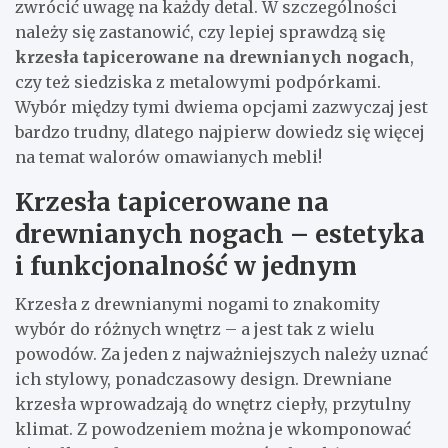
zwrócić uwagę na każdy detal. W szczególności
należy się zastanowić, czy lepiej sprawdzą się
krzesła tapicerowane na drewnianych nogach
,
czy też siedziska z metalowymi podpórkami.
Wybór między tymi dwiema opcjami zazwyczaj jest
bardzo trudny, dlatego najpierw dowiedz się więcej
na temat walorów omawianych mebli!
Krzesła tapicerowane na
drewnianych nogach – estetyka
i funkcjonalność w jednym
Krzesła z drewnianymi nogami to znakomity
wybór do różnych wnętrz – a jest tak z wielu
powodów. Za jeden z najważniejszych należy uznać
ich stylowy, ponadczasowy design. Drewniane
krzesła wprowadzają do wnętrz ciepły, przytulny
klimat. Z powodzeniem można je wkomponować