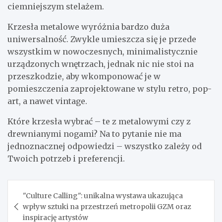
ciemniejszym stelażem.
Krzesła metalowe wyróżnia bardzo duża
uniwersalność. Zwykle umieszcza się je przede
wszystkim w nowoczesnych, minimalistycznie
urządzonych wnętrzach, jednak nic nie stoi na
przeszkodzie, aby wkomponować je w
pomieszczenia zaprojektowane w stylu retro, pop-
art, a nawet vintage.
Które krzesła wybrać – te z metalowymi czy z
drewnianymi nogami? Na to pytanie nie ma
jednoznacznej odpowiedzi – wszystko zależy od
Twoich potrzeb i preferencji.
Nawigacja
"Culture Calling": unikalna wystawa ukazująca
wpisu
wpływ sztuki na przestrzeń metropolii GZM oraz
inspirację artystów