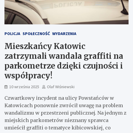
POLICJA
SPOŁECZNOŚĆ
WYDARZENIA
Mieszkańcy Katowic
zatrzymali wandala graffiti na
parkometrze dzięki czujności i
współpracy!
10 września 2025
Olaf Wiśniewski
Czwartkowy incydent na ulicy Powstańców w
Katowicach ponownie zwrócił uwagę na problem
wandalizmu w przestrzeni publicznej. Na jednym z
miejskich parkometrów nieznany sprawca
umieścił graffiti o tematyce kibicowskiej, co