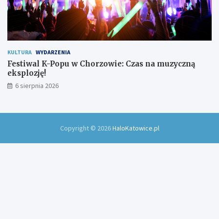
KULTURA
WYDARZENIA
Festiwal K-Popu w Chorzowie: Czas na muzyczną
eksplozję!
6 sierpnia 2026
Copyright © 2026
HaloKatowice.pl