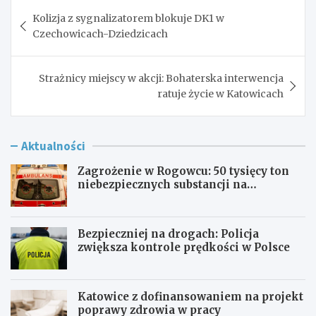
Nawigacja
Kolizja z sygnalizatorem blokuje DK1 w
wpisu
Czechowicach-Dziedzicach
Strażnicy miejscy w akcji: Bohaterska interwencja
ratuje życie w Katowicach
Aktualności
Zagrożenie w Rogowcu: 50 tysięcy ton
niebezpiecznych substancji na
składowisku
Bezpieczniej na drogach: Policja
zwiększa kontrole prędkości w Polsce
Katowice z dofinansowaniem na projekt
poprawy zdrowia w pracy