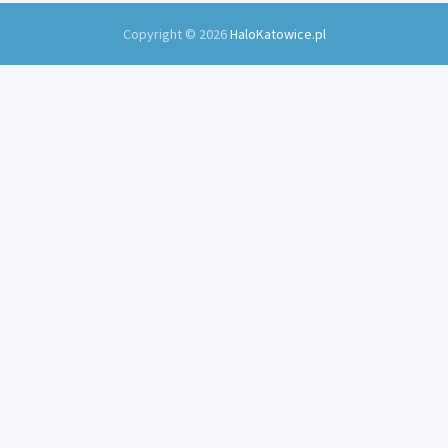
Copyright © 2026
HaloKatowice.pl