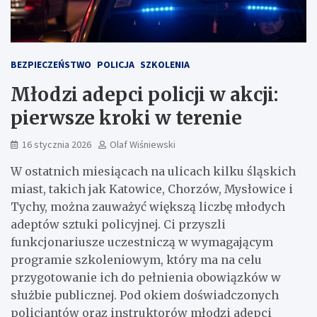
BEZPIECZEŃSTWO
POLICJA
SZKOLENIA
Młodzi adepci policji w akcji:
pierwsze kroki w terenie
16 stycznia 2026
Olaf Wiśniewski
W ostatnich miesiącach na ulicach kilku śląskich
miast, takich jak Katowice, Chorzów, Mysłowice i
Tychy, można zauważyć większą liczbę młodych
adeptów sztuki policyjnej. Ci przyszli
funkcjonariusze uczestniczą w wymagającym
programie szkoleniowym, który ma na celu
przygotowanie ich do pełnienia obowiązków w
służbie publicznej. Pod okiem doświadczonych
policjantów oraz instruktorów młodzi adepci