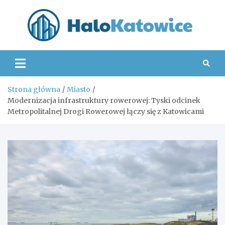
Skip
to
content
Hal
Strona główna
Miasto
Modernizacja infrastruktury rowerowej: Tyski odcinek
Metropolitalnej Drogi Rowerowej łączy się z Katowicami