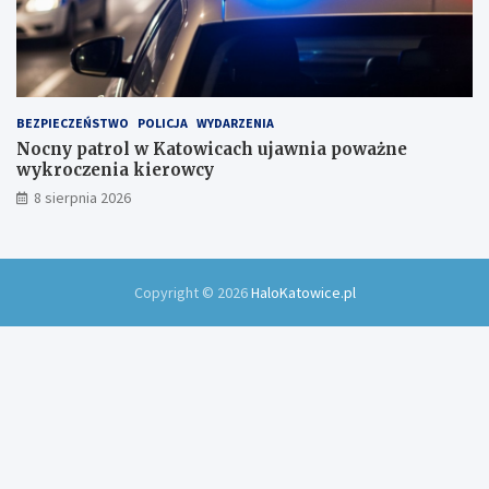
BEZPIECZEŃSTWO
POLICJA
WYDARZENIA
Nocny patrol w Katowicach ujawnia poważne
wykroczenia kierowcy
8 sierpnia 2026
Copyright © 2026
HaloKatowice.pl