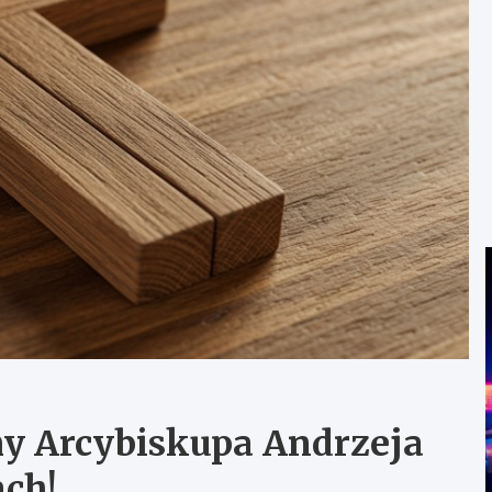
my Arcybiskupa Andrzeja
ch!