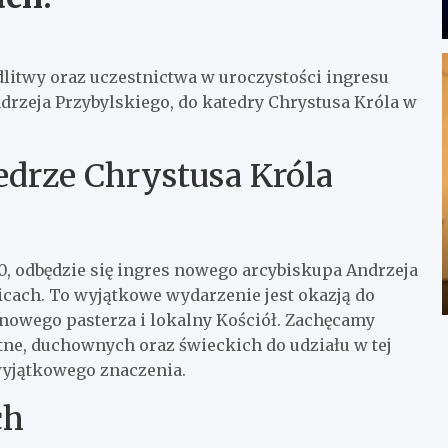
itwy oraz uczestnictwa w uroczystości ingresu
rzeja Przybylskiego, do katedry Chrystusa Króla w
edrze Chrystusa Króla
:00, odbędzie się ingres nowego arcybiskupa Andrzeja
icach. To wyjątkowe wydarzenie jest okazją do
nowego pasterza i lokalny Kościół. Zachęcamy
tne, duchownych oraz świeckich do udziału w tej
wyjątkowego znaczenia.
ch