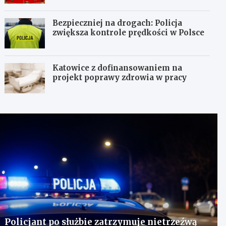
Bezpieczniej na drogach: Policja
zwiększa kontrole prędkości w Polsce
Katowice z dofinansowaniem na
projekt poprawy zdrowia w pracy
Policjant po służbie zatrzymuje nietrzeźwą