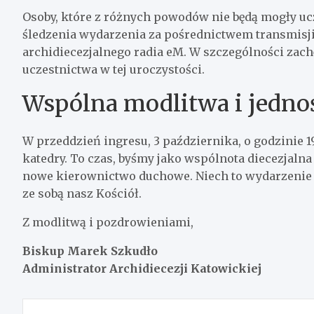
Osoby, które z różnych powodów nie będą mogły uc
śledzenia wydarzenia za pośrednictwem transmisj
archidiecezjalnego radia eM. W szczególności zac
uczestnictwa w tej uroczystości.
Wspólna modlitwa i jedno
W przeddzień ingresu, 3 października, o godzinie 1
katedry. To czas, byśmy jako wspólnota diecezjalna
nowe kierownictwo duchowe. Niech to wydarzenie bę
ze sobą nasz Kościół.
Z modlitwą i pozdrowieniami,
Biskup Marek Szkudło
Administrator Archidiecezji Katowickiej
Nawigacja