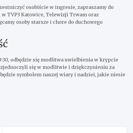
zestniczyć osobiście w ingresie, zapraszamy do
i w TVP3 Katowice, Telewizji Trwam oraz
hęcamy osoby starsze i chore do duchowego
ść
9:30, odbędzie się modlitwa uwielbienia w krypcie
 zjednoczyli się w modlitwie i dziękczynieniu za
dzie symbolem naszej wiary i nadziei, jakie niesie