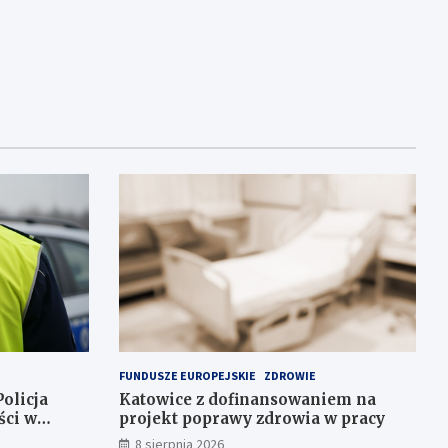
FUNDUSZE EUROPEJSKIE
ZDROWIE
olicja
Katowice z dofinansowaniem na
ści w
projekt poprawy zdrowia w pracy
8 sierpnia 2026