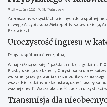
19 września 2025
Olaf Wiśniewski
Zapraszamy wszystkich wiernych do wspólnej modl
nowego Arcybiskupa Metropolity Katowickiego, And
Katowicach.
Uroczystość ingresu w kat
Droga wspólnoto diecezjalna,
W najbliższą sobotę, 4 października, o godzinie 11
Przybylskiego do katedry Chrystusa Króla w Katow
wspólnego świętowania oraz modlitwy za naszego 
wszystkie rodziny, małżeństwa, dzieci, osoby samo
ważnej chwili. Wasza obecność doda uroczystości 
Transmisja dla nieobecny