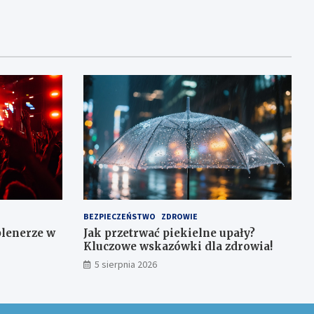
BEZPIECZEŃSTWO
ZDROWIE
plenerze w
Jak przetrwać piekielne upały?
Kluczowe wskazówki dla zdrowia!
5 sierpnia 2026