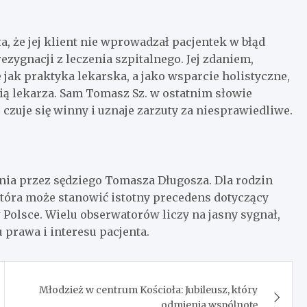
, że jej klient nie wprowadzał pacjentek w błąd
ezygnacji z leczenia szpitalnego. Jej zdaniem,
jak praktyka lekarska, a jako wsparcie holistyczne,
ą lekarza. Sam Tomasz Sz. w ostatnim słowie
e czuje się winny i uznaje zarzuty za niesprawiedliwe.
nia przez sędziego Tomasza Długosza. Dla rodzin
która może stanowić istotny precedens dotyczący
Polsce. Wielu obserwatorów liczy na jasny sygnał,
 prawa i interesu pacjenta.
Młodzież w centrum Kościoła: Jubileusz, który
odmienia wspólnotę