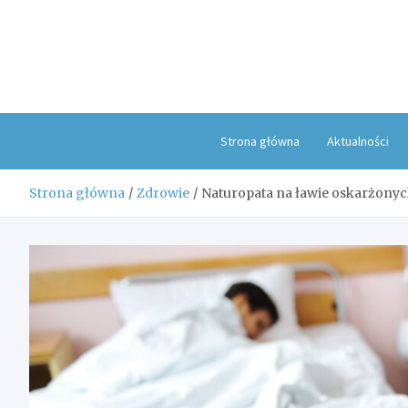
Skip
to
content
Strona główna
Aktualności
Strona główna
Zdrowie
Naturopata na ławie oskarżonyc