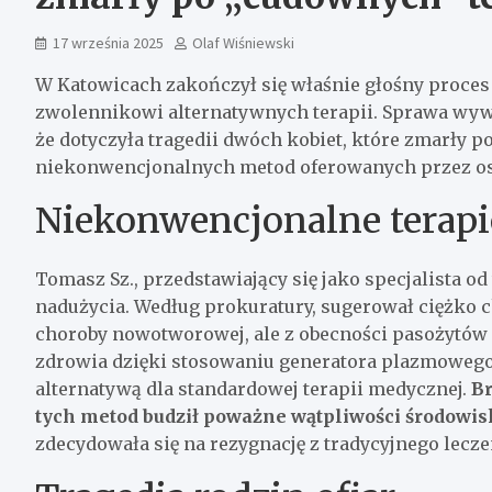
17 września 2025
Olaf Wiśniewski
W Katowicach zakończył się właśnie głośny proce
zwolennikowi alternatywnych terapii. Sprawa wyw
że dotyczyła tragedii dwóch kobiet, które zmarły 
niekonwencjonalnych metod oferowanych przez o
Niekonwencjonalne terapi
Tomasz Sz., przedstawiający się jako specjalista o
nadużycia. Według prokuratury, sugerował ciężko c
choroby nowotworowej, ale z obecności pasożytów
zdrowia dzięki stosowaniu generatora plazmowego i
alternatywą dla standardowej terapii medycznej.
B
tych metod budził poważne wątpliwości środowi
zdecydowała się na rezygnację z tradycyjnego lecze