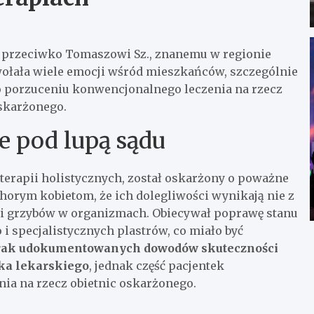
s przeciwko Tomaszowi Sz., znanemu w regionie
ołała wiele emocji wśród mieszkańców, szczególnie
po porzuceniu konwencjonalnego leczenia na rzecz
skarżonego.
e pod lupą sądu
d terapii holistycznych, został oskarżony o poważne
horym kobietom, że ich dolegliwości wynikają nie z
 i grzybów w organizmach. Obiecywał poprawę stanu
 specjalistycznych plastrów, co miało być
rak udokumentowanych dowodów skuteczności
ska lekarskiego
, jednak część pacjentek
nia na rzecz obietnic oskarżonego.