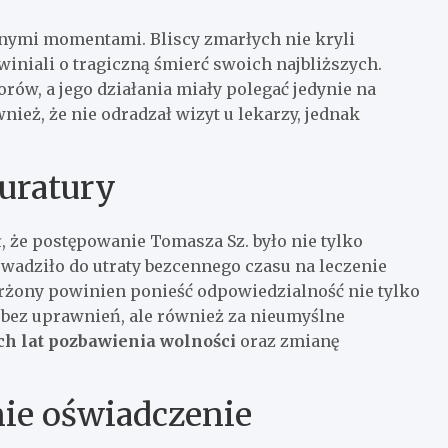
nymi momentami. Bliscy zmarłych nie kryli
iniali o tragiczną śmierć swoich najbliższych.
ów, a jego działania miały polegać jedynie na
nież, że nie odradzał wizyt u lekarzy, jednak
uratury
 że postępowanie Tomasza Sz. było nie tylko
owadziło do utraty bezcennego czasu na leczenie
żony powinien ponieść odpowiedzialność nie tylko
 bez uprawnień, ale również za nieumyślne
h lat pozbawienia wolności
oraz zmianę
nie oświadczenie