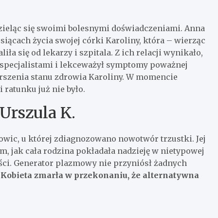
zieląc się swoimi bolesnymi doświadczeniami. Anna
siącach życia swojej córki Karoliny, która – wierząc
a się od lekarzy i szpitala. Z ich relacji wynikało,
e specjalistami i lekceważył symptomy poważnej
rszenia stanu zdrowia Karoliny. W momencie
ratunku już nie było.
 Urszula K.
owic, u której zdiagnozowano nowotwór trzustki. Jej
, jak cała rodzina pokładała nadzieję w nietypowej
ości. Generator plazmowy nie przyniósł żadnych
.
Kobieta zmarła w przekonaniu, że alternatywna