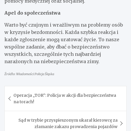
pomocy medycznej oraz socjalnej.
Apel do społeczeństwa
Warto być czujnym i wrażliwym na problemy osób
w kryzysie bezdomności. Każda szybka reakcja i
każde zgłoszenie mogą uratować życie. To nasze
wspólne zadanie, aby dbać o bezpieczeństwo
wszystkich, szczególnie tych najbardziej
narażonych na niebezpieczeństwa zimy.
Źródło: Wiadomości Policja Śląska
Nawigacja
Operacja „TOR”: Policja w akcji dla bezpieczeństwa
wpisu
na torach!
Sąd w trybie przyspieszonym ukarał kierowcę za
złamanie zakazu prowadzenia pojazdów