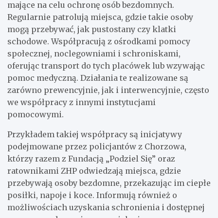
mające na celu ochronę osób bezdomnych.
Regularnie patrolują miejsca, gdzie takie osoby
mogą przebywać, jak pustostany czy klatki
schodowe. Współpracują z ośrodkami pomocy
społecznej, noclegowniami i schroniskami,
oferując transport do tych placówek lub wzywając
pomoc medyczną. Działania te realizowane są
zarówno prewencyjnie, jak i interwencyjnie, często
we współpracy z innymi instytucjami
pomocowymi.
Przykładem takiej współpracy są inicjatywy
podejmowane przez policjantów z Chorzowa,
którzy razem z Fundacją „Podziel Się” oraz
ratownikami ZHP odwiedzają miejsca, gdzie
przebywają osoby bezdomne, przekazując im ciepłe
posiłki, napoje i koce. Informują również o
możliwościach uzyskania schronienia i dostępnej