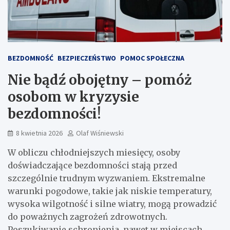
BEZDOMNOŚĆ
BEZPIECZEŃSTWO
POMOC SPOŁECZNA
Nie bądź obojętny – pomóż
osobom w kryzysie
bezdomności!
8 kwietnia 2026
Olaf Wiśniewski
W obliczu chłodniejszych miesięcy, osoby
doświadczające bezdomności stają przed
szczególnie trudnym wyzwaniem. Ekstremalne
warunki pogodowe, takie jak niskie temperatury,
wysoka wilgotność i silne wiatry, mogą prowadzić
do poważnych zagrożeń zdrowotnych.
Poszukiwanie schronienia, nawet w miejscach