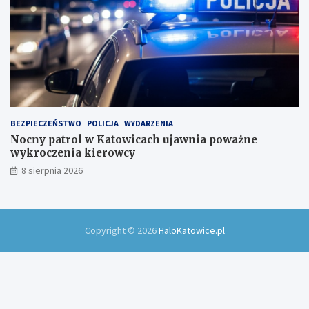
BEZPIECZEŃSTWO
POLICJA
WYDARZENIA
Nocny patrol w Katowicach ujawnia poważne
wykroczenia kierowcy
8 sierpnia 2026
Copyright © 2026
HaloKatowice.pl