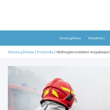
Skip
to
content
Strona główna
Aktualności
Strona główna
Przyroda
Niebezpieczeństwo wypalania 