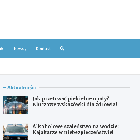
oKatowice.pl
ałe
Newsy
Kontakt
Aktualności
Jak przetrwać piekielne upały?
Kluczowe wskazówki dla zdrowia!
Alkoholowe szaleństwo na wodzie:
Kajakarze w niebezpieczeństwie!