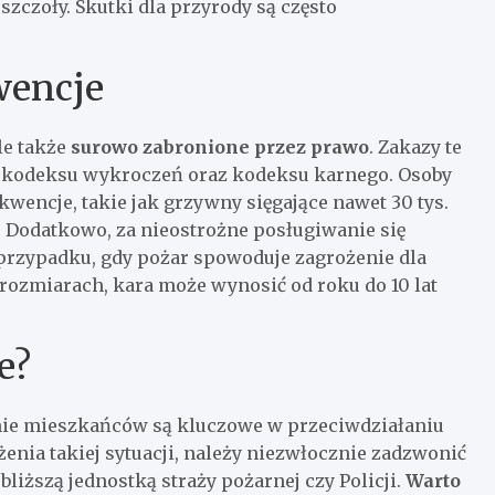
pszczoły. Skutki dla przyrody są często
wencje
le także
surowo zabronione przez prawo
. Zakazy te
, kodeksu wykroczeń oraz kodeksu karnego. Osoby
wencje, takie jak grzywny sięgające nawet 30 tys.
. Dodatkowo, za nieostrożne posługiwanie się
 przypadku, gdy pożar spowoduje zagrożenie dla
 rozmiarach, kara może wynosić od roku do 10 lat
e?
ie mieszkańców są kluczowe w przeciwdziałaniu
nia takiej sytuacji, należy niezwłocznie zadzwonić
liższą jednostką straży pożarnej czy Policji.
Warto