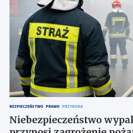
BEZPIECZEŃSTWO
PRAWO
PRZYRODA
Niebezpieczeństwo wypal
przynosi zagrożenie poż