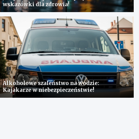
wskazówki dla zdrowia!
Alkoholowe szaleństwo na wodzie:
Kajakarze w niebezpieczeństwie!