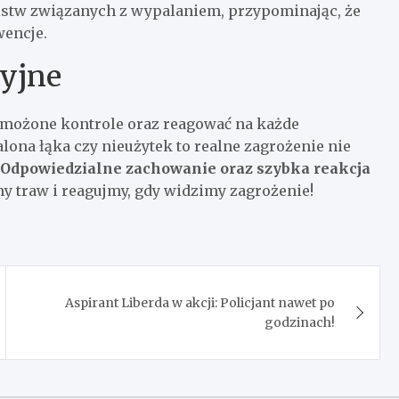
stw związanych z wypalaniem, przypominając, że
wencje.
cyjne
zmożone kontrole oraz reagować na każde
lona łąka czy nieużytek to realne zagrożenie nie
Odpowiedzialne zachowanie oraz szybka reakcja
y traw i reagujmy, gdy widzimy zagrożenie!
Aspirant Liberda w akcji: Policjant nawet po
godzinach!