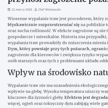
21 marca 2026
Olaf Wiśniewski
Wiosenne wypalanie traw jest procederem, który n
błyskawicznie rozprzestrzeniać się
na pobliskie t
oraz sucha roślinność. W efekcie zagrożone są nie 
gospodarcze i mieszkalne. Historia zna przypadki
wypalania traw prowadziły do zniszczenia mienia 
Dym, który powstaje przy tych pożarach, ograni
zagrożenie dla kierowców i zwiększa ryzyko wypadk
osób starszych oraz tych z problemami układu od
Wpływ na środowisko nat
Wypalanie traw nie ma uzasadnienia ekologiczneg
wpływie na glebę. Wysoka temperatura niszczy war
kluczowe dla żyzności gleby.
Efektem jest degrada
więcej, ogień oraz toksyczny dym zabijają wiele gat