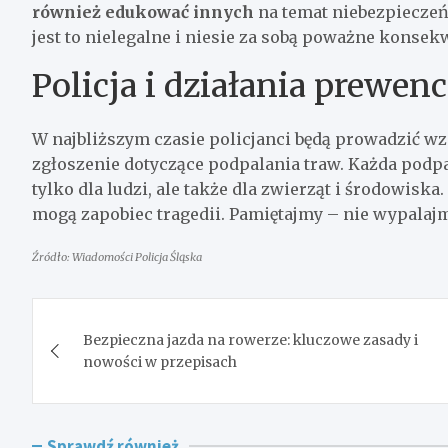
również edukować innych
na temat niebezpieczeń
jest to nielegalne i niesie za sobą poważne konsek
Policja i działania prewen
W najbliższym czasie policjanci będą prowadzić w
zgłoszenie dotyczące podpalania traw. Każda podpa
tylko dla ludzi, ale także dla zwierząt i środowiska.
mogą zapobiec tragedii. Pamiętajmy – nie wypalajm
Źródło: Wiadomości Policja Śląska
Nawigacja
Bezpieczna jazda na rowerze: kluczowe zasady i
wpisu
nowości w przepisach
Sprawdź również