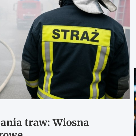
ania traw: Wiosna
arowe