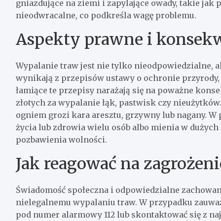
gniazdujące na ziemi i zapylające owady, takie jak 
nieodwracalne, co podkreśla wagę problemu.
Aspekty prawne i konsek
Wypalanie traw jest nie tylko nieodpowiedzialne, a
wynikają z przepisów ustawy o ochronie przyrody
łamiące te przepisy narażają się na poważne konsek
złotych za wypalanie łąk, pastwisk czy nieużytków
ogniem grozi kara aresztu, grzywny lub nagany. W
życia lub zdrowia wielu osób albo mienia w dużych
pozbawienia wolności.
Jak reagować na zagrożeni
Świadomość społeczna i odpowiedzialne zachowan
nielegalnemu wypalaniu traw. W przypadku zauważe
pod numer alarmowy 112 lub skontaktować się z najb