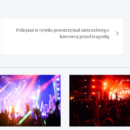
Policjant w cywilu powstrzymał nietrzeźwego
kierowcę przed tragedią