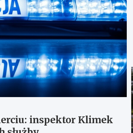
erciu: inspektor Klimek
h służby