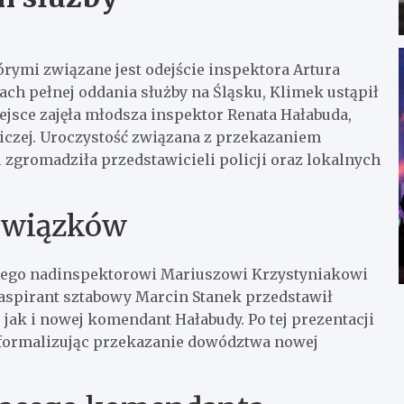
tórymi związane jest odejście inspektora Artura
ach pełnej oddania służby na Śląsku, Klimek ustąpił
ejsce zajęła młodsza inspektor Renata Hałabuda,
czej. Uroczystość związana z przekazaniem
 zgromadziła przedstawicieli policji oraz lokalnych
owiązków
onego nadinspektorowi Mariuszowi Krzystyniakowi
aspirant sztabowy Marcin Stanek przedstawił
jak i nowej komendant Hałabudy. Po tej prezentacji
 formalizując przekazanie dowództwa nowej