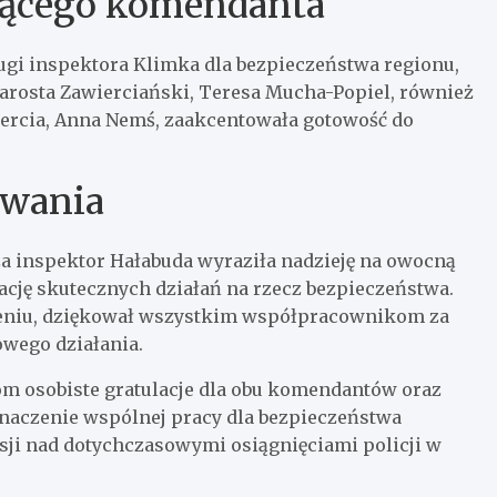
jącego komendanta
ugi inspektora Klimka dla bezpieczeństwa regionu,
tarosta Zawierciański, Teresa Mucha-Popiel, również
iercia, Anna Nemś, zaakcentowała gotowość do
zwania
 inspektor Hałabuda wyraziła nadzieję na owocną
ację skutecznych działań na rzecz bezpieczeństwa.
eniu, dziękował wszystkim współpracownikom za
owego działania.
m osobiste gratulacje dla obu komendantów oraz
 znaczenie wspólnej pracy dla bezpieczeństwa
eksji nad dotychczasowymi osiągnięciami policji w