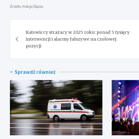
Źródło: Policja Śląska
Nawigacja
Katowiccy strażacy w 2025 roku: ponad 5 tysięcy
wpisu
interwencji i alarmy fałszywe na czołowej
pozycji
Sprawdź również