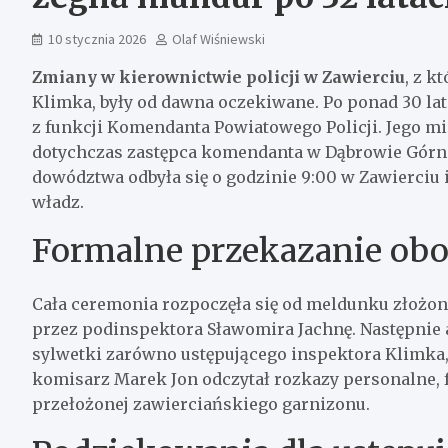
10 stycznia 2026
Olaf Wiśniewski
Zmiany w kierownictwie policji w Zawierciu
, z k
Klimka, były od dawna oczekiwane. Po ponad 30 lat
z funkcji Komendanta Powiatowego Policji. Jego mi
dotychczas zastępca komendanta w Dąbrowie Górni
dowództwa odbyła się o godzinie 9:00 w Zawierciu i
władz.
Formalne przekazanie ob
Cała ceremonia rozpoczęła się od meldunku złoż
przez podinspektora Sławomira Jachnę. Następnie 
sylwetki zarówno ustępującego inspektora Klimka, 
komisarz Marek Jon odczytał rozkazy personalne,
przełożonej zawierciańskiego garnizonu.