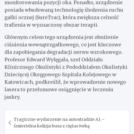
monitorowania pozycji oka. Ponadto, urządzenie
posiada wbudowaną technologię śledzenia ruchu
gałki ocznej (SureTrac), która zwiększa celność
trafienia w wyznaczony obszar terapii.
Głównym celem tego urządzenia jest obniżenie
ciśnienia wewnątrzgałkowego, co jest kluczowe
dla zapobiegania degradacji nerwu wzrokowego.
Profesor Edward Wylęgała, szef Oddziału
Klinicznego Okulistyki z Pododdziałem Okulistyki
Dziecięcej Okręgowego Szpitala Kolejowego w
Katowicach, podkreślił, że wprowadzenie nowego
lasera to przełomowe osiągnięcie w leczeniu
jaskry.
Nawigacja
Tragiczne wydarzenie na autostradzie A1 –
wpisu
śmiertelna kolizja busa z ciężarówką