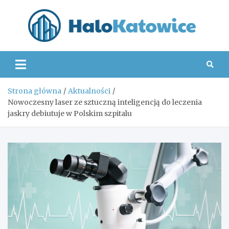
Skip
to
content
Hal
Strona główna
Aktualności
Nowoczesny laser ze sztuczną inteligencją do leczenia
jaskry debiutuje w Polskim szpitalu