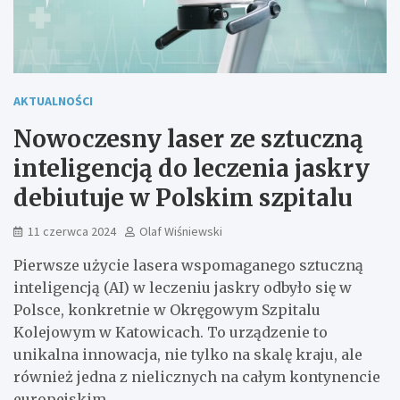
AKTUALNOŚCI
Nowoczesny laser ze sztuczną
inteligencją do leczenia jaskry
debiutuje w Polskim szpitalu
11 czerwca 2024
Olaf Wiśniewski
Pierwsze użycie lasera wspomaganego sztuczną
inteligencją (AI) w leczeniu jaskry odbyło się w
Polsce, konkretnie w Okręgowym Szpitalu
Kolejowym w Katowicach. To urządzenie to
unikalna innowacja, nie tylko na skalę kraju, ale
również jedna z nielicznych na całym kontynencie
europejskim.