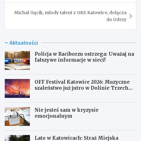
Michał Gącik, młody talent z GKS Katowice, dołącza
do Odrzy
Aktualności
Policja w Raciborzu ostrzega: Uważaj na
fałszywe informacje w sieci!
OFF Festival Katowice 2026: Muzyczne
szaleństwo już jutro w Dolinie Trzech
Stawów!
Nie jesteś sam w kryzysie
emocjonalnym
Lato w Katowicach: Straż Miejska