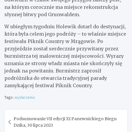
na którym corocznie ma miejsce rekonstrukcja
słynnej bitwy pod Grunwaldem.
W ubiegłym tygodniu Holewik dotarł do destynacji,
która była celem jego podróży – to właśnie miejsce
festiwalu Piknik Country w Mrągowie. Po
przyjeździe został serdecznie przywitany przez
burmistrza tej malowniczej miejscowości. Wyrazy
uznania ze strony władz miasta nie skończyły się
jednak na powitaniu. Burmistrz zaprosił
podróżnika do otwarcia tradycyjnej parady
zamykającej festiwal Piknik Country.
Tags:
wydarzenia
Nawigacja
Podsumowanie VII edycji XI Panewnickiego Biegu
wpisu
Dzika, 30 lipca 2023