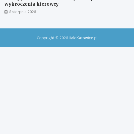
wykroczenia kierowcy
8 sierpnia 2026
Copyright © 2026
HaloKatowice.pl