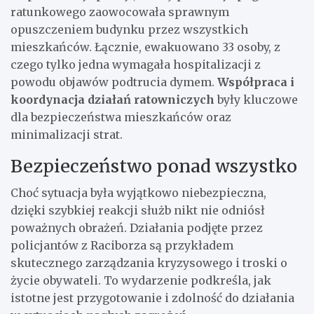
ratunkowego zaowocowała sprawnym
opuszczeniem budynku przez wszystkich
mieszkańców. Łącznie, ewakuowano 33 osoby, z
czego tylko jedna wymagała hospitalizacji z
powodu objawów podtrucia dymem.
Współpraca i
koordynacja działań ratowniczych
były kluczowe
dla bezpieczeństwa mieszkańców oraz
minimalizacji strat.
Bezpieczeństwo ponad wszystko
Choć sytuacja była wyjątkowo niebezpieczna,
dzięki szybkiej reakcji służb nikt nie odniósł
poważnych obrażeń. Działania podjęte przez
policjantów z Raciborza są przykładem
skutecznego zarządzania kryzysowego i troski o
życie obywateli. To wydarzenie podkreśla, jak
istotne jest przygotowanie i zdolność do działania