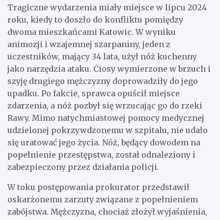
Tragiczne wydarzenia miały miejsce w lipcu 2024
roku, kiedy to doszło do konfliktu pomiędzy
dwoma mieszkańcami Katowic. W wyniku
animozji i wzajemnej szarpaniny, jeden z
uczestników, mający 34 lata, użył nóż kuchenny
jako narzędzia ataku. Ciosy wymierzone w brzuch i
szyję drugiego mężczyzny doprowadziły do jego
upadku. Po fakcie, sprawca opuścił miejsce
zdarzenia, a nóż pozbył się wrzucając go do rzeki
Rawy. Mimo natychmiastowej pomocy medycznej
udzielonej pokrzywdzonemu w szpitalu, nie udało
się uratować jego życia. Nóż, będący dowodem na
popełnienie przestępstwa, został odnaleziony i
zabezpieczony przez działania policji.
W toku postępowania prokurator przedstawił
oskarżonemu zarzuty związane z popełnieniem
zabójstwa. Mężczyzna, chociaż złożył wyjaśnienia,