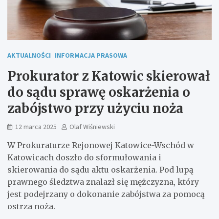
AKTUALNOŚCI
INFORMACJA PRASOWA
Prokurator z Katowic skierował
do sądu sprawę oskarżenia o
zabójstwo przy użyciu noża
12 marca 2025
Olaf Wiśniewski
W Prokuraturze Rejonowej Katowice-Wschód w
Katowicach doszło do sformułowania i
skierowania do sądu aktu oskarżenia. Pod lupą
prawnego śledztwa znalazł się mężczyzna, który
jest podejrzany o dokonanie zabójstwa za pomocą
ostrza noża.