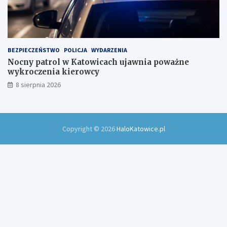
BEZPIECZEŃSTWO
POLICJA
WYDARZENIA
Nocny patrol w Katowicach ujawnia poważne
wykroczenia kierowcy
8 sierpnia 2026
Copyright © 2026
HaloKatowice.pl