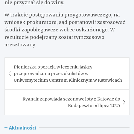
nie przyznał się do winy.
W trakcie postępowania przygotowawczego, na
wniosek prokuratora, sąd postanowił zastosować
środki zapobiegawcze wobec oskarżonego. W
rezultacie podejrzany został tymczasowo
aresztowany.
Nawigacja
Pionierska operacja w leczeniu jaskry
wpisu
przeprowadzona przez okulistów w
Uniwersyteckim Centrum Klinicznym w Katowicach
Ryanair zapowiada sezonowe loty z Katowic do
Budapesztu od lipca 2025
Aktualności