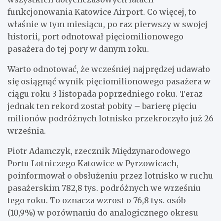
funkcjonowania Katowice Airport. Co więcej, to
właśnie w tym miesiącu, po raz pierwszy w swojej
historii, port odnotował pięciomilionowego
pasażera do tej pory w danym roku.
Warto odnotować, że wcześniej najprędzej udawało
się osiągnąć wynik pięciomilionowego pasażera w
ciągu roku 3 listopada poprzedniego roku. Teraz
jednak ten rekord został pobity – barierę pięciu
milionów podróżnych lotnisko przekroczyło już 26
września.
Piotr Adamczyk, rzecznik Międzynarodowego
Portu Lotniczego Katowice w Pyrzowicach,
poinformował o obsłużeniu przez lotnisko w ruchu
pasażerskim 782,8 tys. podróżnych we wrześniu
tego roku. To oznacza wzrost o 76,8 tys. osób
(10,9%) w porównaniu do analogicznego okresu