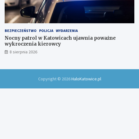
BEZPIECZEŃSTWO
POLICJA
WYDARZENIA
Nocny patrol w Katowicach ujawnia poważne
wykroczenia kierowcy
8 sierpnia 2026
Copyright © 2026
HaloKatowice.pl