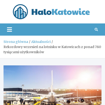
Skip
to
content
Hal
Strona główna
Aktualności
Rekordowy wrzesień na lotnisku w Katowicach z ponad 780
tysiącami użytkowników