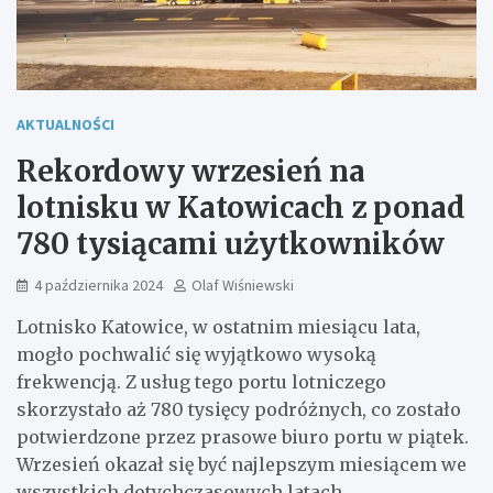
AKTUALNOŚCI
Rekordowy wrzesień na
lotnisku w Katowicach z ponad
780 tysiącami użytkowników
4 października 2024
Olaf Wiśniewski
Lotnisko Katowice, w ostatnim miesiącu lata,
mogło pochwalić się wyjątkowo wysoką
frekwencją. Z usług tego portu lotniczego
skorzystało aż 780 tysięcy podróżnych, co zostało
potwierdzone przez prasowe biuro portu w piątek.
Wrzesień okazał się być najlepszym miesiącem we
wszystkich dotychczasowych latach