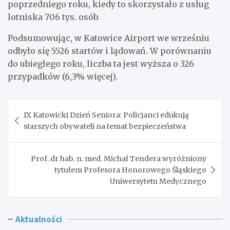
poprzedniego roku, kiedy to skorzystało z usług
lotniska 706 tys. osób.
Podsumowując, w Katowice Airport we wrześniu
odbyło się 5526 startów i lądowań. W porównaniu
do ubiegłego roku, liczba ta jest wyższa o 326
przypadków (6,3% więcej).
Nawigacja
IX Katowicki Dzień Seniora: Policjanci edukują
wpisu
starszych obywateli na temat bezpieczeństwa
Prof. dr hab. n. med. Michał Tendera wyróżniony
tytułem Profesora Honorowego Śląskiego
Uniwersytetu Medycznego
Aktualności