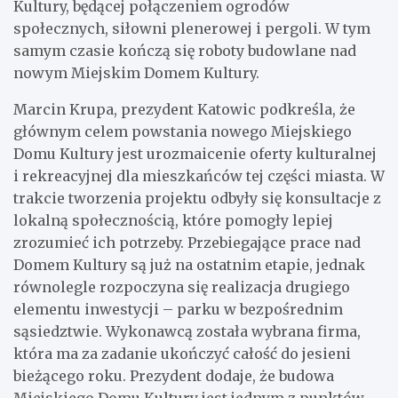
Kultury, będącej połączeniem ogrodów
społecznych, siłowni plenerowej i pergoli. W tym
samym czasie kończą się roboty budowlane nad
nowym Miejskim Domem Kultury.
Marcin Krupa, prezydent Katowic podkreśla, że
głównym celem powstania nowego Miejskiego
Domu Kultury jest urozmaicenie oferty kulturalnej
i rekreacyjnej dla mieszkańców tej części miasta. W
trakcie tworzenia projektu odbyły się konsultacje z
lokalną społecznością, które pomogły lepiej
zrozumieć ich potrzeby. Przebiegające prace nad
Domem Kultury są już na ostatnim etapie, jednak
równolegle rozpoczyna się realizacja drugiego
elementu inwestycji – parku w bezpośrednim
sąsiedztwie. Wykonawcą została wybrana firma,
która ma za zadanie ukończyć całość do jesieni
bieżącego roku. Prezydent dodaje, że budowa
Miejskiego Domu Kultury jest jednym z punktów