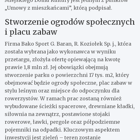
„Umowy z mieszkańcami”, którą podpisał.
Stworzenie ogrodów społecznych
i placu zabaw
Firma Bako Sport G. Baran, R. Koziołek Sp. j., która
została wybrana jako wykonawca w wyniku
przetargu, złożyła ofertę opiewającą na kwotę
prawie 1,8 mln zł. Jej obowiązki obejmują
stworzenie parku o powierzchni 17 tys. m2, który
obejmować będzie ogrody społeczne, plac zabaw w
stylu leśnym oraz miejsce do odpoczynku dla
rowerzystów. W ramach prac zostaną również
wybudowane ścieżki spacerowe, drewniane kładki,
siłownia na zewnątrz, postawione stojaki
rowerowe, ławki, pergole oraz półpodziemne
pojemniki na odpadki. Kluczowym aspektem
inwestycji jest zieleń – teren zostanie