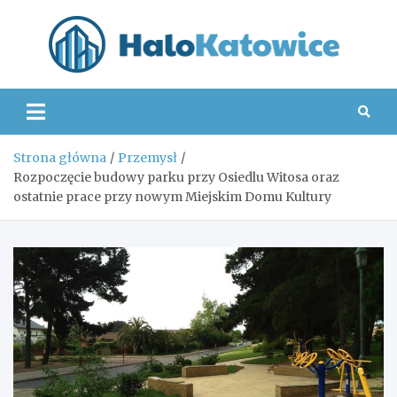
Skip
to
content
Hal
Strona główna
Przemysł
Rozpoczęcie budowy parku przy Osiedlu Witosa oraz
ostatnie prace przy nowym Miejskim Domu Kultury