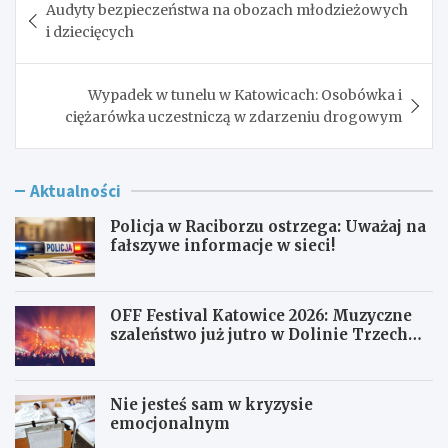
Audyty bezpieczeństwa na obozach młodzieżowych
wpisu
i dziecięcych
Wypadek w tunelu w Katowicach: Osobówka i
ciężarówka uczestniczą w zdarzeniu drogowym
Aktualności
Policja w Raciborzu ostrzega: Uważaj na
fałszywe informacje w sieci!
OFF Festival Katowice 2026: Muzyczne
szaleństwo już jutro w Dolinie Trzech
Stawów!
Nie jesteś sam w kryzysie
emocjonalnym