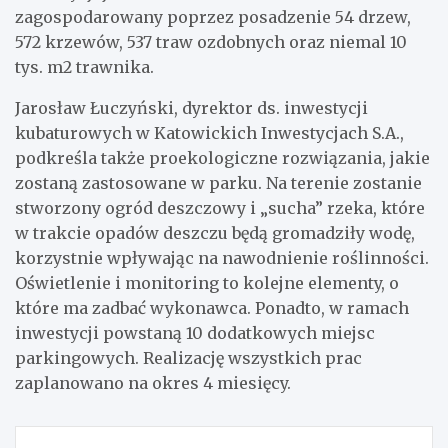
zagospodarowany poprzez posadzenie 54 drzew,
572 krzewów, 537 traw ozdobnych oraz niemal 10
tys. m2 trawnika.
Jarosław Łuczyński, dyrektor ds. inwestycji
kubaturowych w Katowickich Inwestycjach S.A.,
podkreśla także proekologiczne rozwiązania, jakie
zostaną zastosowane w parku. Na terenie zostanie
stworzony ogród deszczowy i „sucha” rzeka, które
w trakcie opadów deszczu będą gromadziły wodę,
korzystnie wpływając na nawodnienie roślinności.
Oświetlenie i monitoring to kolejne elementy, o
które ma zadbać wykonawca. Ponadto, w ramach
inwestycji powstaną 10 dodatkowych miejsc
parkingowych. Realizację wszystkich prac
zaplanowano na okres 4 miesięcy.
Nawigacja