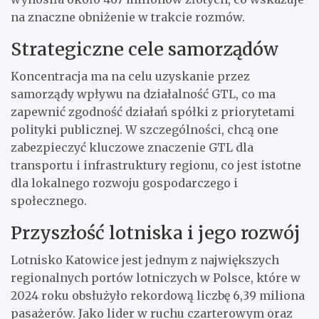
na znaczne obniżenie w trakcie rozmów.
Strategiczne cele samorządów
Koncentracja ma na celu uzyskanie przez
samorządy wpływu na działalność GTL, co ma
zapewnić zgodność działań spółki z priorytetami
polityki publicznej. W szczególności, chcą one
zabezpieczyć kluczowe znaczenie GTL dla
transportu i infrastruktury regionu, co jest istotne
dla lokalnego rozwoju gospodarczego i
społecznego.
Przyszłość lotniska i jego rozwój
Lotnisko Katowice jest jednym z największych
regionalnych portów lotniczych w Polsce, które w
2024 roku obsłużyło rekordową liczbę 6,39 miliona
pasażerów. Jako lider w ruchu czarterowym oraz