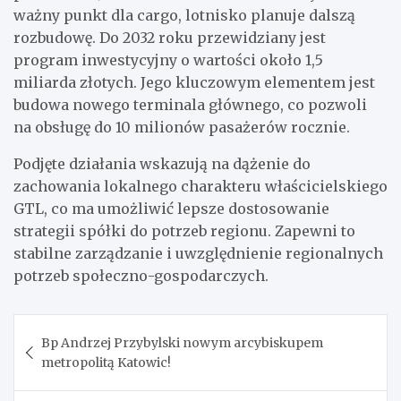
ważny punkt dla cargo, lotnisko planuje dalszą
rozbudowę. Do 2032 roku przewidziany jest
program inwestycyjny o wartości około 1,5
miliarda złotych. Jego kluczowym elementem jest
budowa nowego terminala głównego, co pozwoli
na obsługę do 10 milionów pasażerów rocznie.
Podjęte działania wskazują na dążenie do
zachowania lokalnego charakteru właścicielskiego
GTL, co ma umożliwić lepsze dostosowanie
strategii spółki do potrzeb regionu. Zapewni to
stabilne zarządzanie i uwzględnienie regionalnych
potrzeb społeczno-gospodarczych.
Nawigacja
Bp Andrzej Przybylski nowym arcybiskupem
wpisu
metropolitą Katowic!