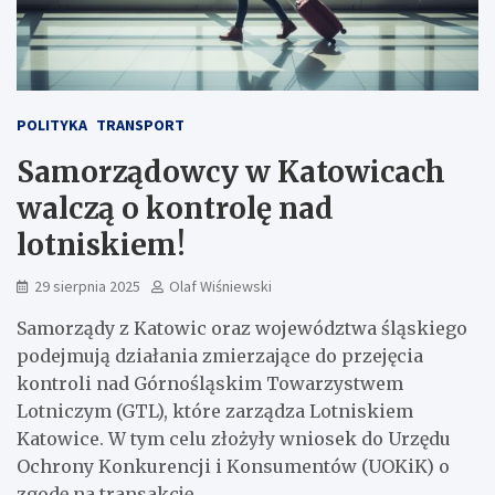
POLITYKA
TRANSPORT
Samorządowcy w Katowicach
walczą o kontrolę nad
lotniskiem!
29 sierpnia 2025
Olaf Wiśniewski
Samorządy z Katowic oraz województwa śląskiego
podejmują działania zmierzające do przejęcia
kontroli nad Górnośląskim Towarzystwem
Lotniczym (GTL), które zarządza Lotniskiem
Katowice. W tym celu złożyły wniosek do Urzędu
Ochrony Konkurencji i Konsumentów (UOKiK) o
zgodę na transakcję.