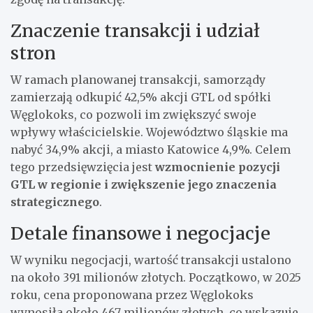
Znaczenie transakcji i udział
stron
W ramach planowanej transakcji, samorządy
zamierzają odkupić 42,5% akcji GTL od spółki
Węglokoks, co pozwoli im zwiększyć swoje
wpływy właścicielskie. Województwo śląskie ma
nabyć 34,9% akcji, a miasto Katowice 4,9%. Celem
tego przedsięwzięcia jest
wzmocnienie pozycji
GTL w regionie i zwiększenie jego znaczenia
strategicznego
.
Detale finansowe i negocjacje
W wyniku negocjacji, wartość transakcji ustalono
na około 391 milionów złotych. Początkowo, w 2025
roku, cena proponowana przez Węglokoks
wynosiła około 467 milionów złotych, co wskazuje