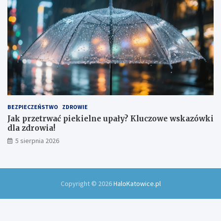
BEZPIECZEŃSTWO
ZDROWIE
Jak przetrwać piekielne upały? Kluczowe wskazówki
dla zdrowia!
5 sierpnia 2026
Copyright © 2026
HaloKatowice.pl