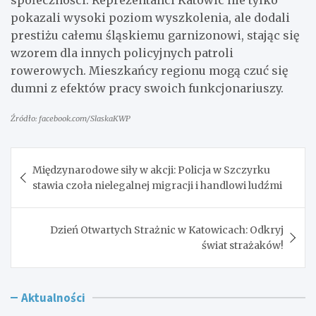
pokazali wysoki poziom wyszkolenia, ale dodali
prestiżu całemu śląskiemu garnizonowi, stając się
wzorem dla innych policyjnych patroli
rowerowych. Mieszkańcy regionu mogą czuć się
dumni z efektów pracy swoich funkcjonariuszy.
Źródło: facebook.com/SlaskaKWP
Nawigacja
Międzynarodowe siły w akcji: Policja w Szczyrku
wpisu
stawia czoła nielegalnej migracji i handlowi ludźmi
Dzień Otwartych Strażnic w Katowicach: Odkryj
świat strażaków!
Aktualności