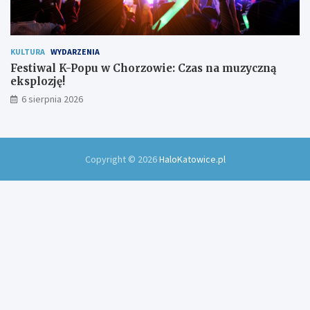
KULTURA
WYDARZENIA
Festiwal K-Popu w Chorzowie: Czas na muzyczną
eksplozję!
6 sierpnia 2026
Copyright © 2026
HaloKatowice.pl