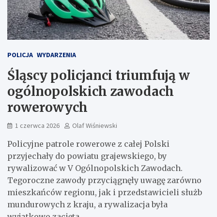
POLICJA
WYDARZENIA
Śląscy policjanci triumfują w
ogólnopolskich zawodach
rowerowych
1 czerwca 2026
Olaf Wiśniewski
Policyjne patrole rowerowe z całej Polski
przyjechały do powiatu grajewskiego, by
rywalizować w V Ogólnopolskich Zawodach.
Tegoroczne zawody przyciągnęły uwagę zarówno
mieszkańców regionu, jak i przedstawicieli służb
mundurowych z kraju, a rywalizacja była
wyjątkowo zacięta.