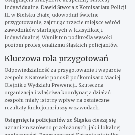
indywidualne. Dawid Stwora z Komisariatu Policji
III w Bielsku-Białej udowodnił świetne
przygotowanie, zajmując trzecie miejsce wśród
zawodników startujących w klasyfikacji
indywidualnej. Wynik ten podkreśla wysoki
poziom profesjonalizmu śląskich policjantów.
Kluczowa rola przygotowań
Odpowiedzialność za przygotowanie i wsparcie
zespołu z Katowic ponosił podkomisarz Maciej
Olejnik z Wydziału Prewencji. Skuteczna
organizacja i właściwa koordynacja działań
zespołu miały istotny wpływ na ostateczne
rezultaty funkcjonariuszy w zawodach.
Osiągnięcia policjantów ze Śląska
cieszą się
uznaniem zarówno przełożonych, jak i lokalnej
społeczności. Reprezentanci Katowic nie tylko