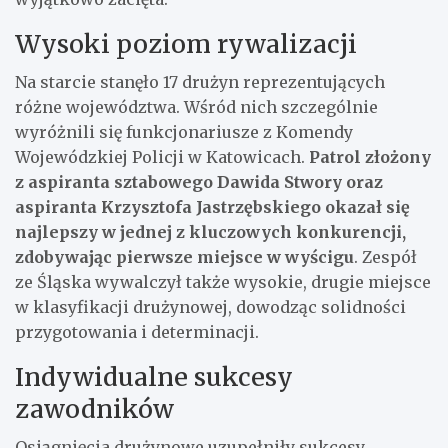
Wysoki poziom rywalizacji
Na starcie stanęło 17 drużyn reprezentujących
różne województwa. Wśród nich szczególnie
wyróżnili się funkcjonariusze z Komendy
Wojewódzkiej Policji w Katowicach.
Patrol złożony
z aspiranta sztabowego Dawida Stwory oraz
aspiranta Krzysztofa Jastrzębskiego okazał się
najlepszy w jednej z kluczowych konkurencji,
zdobywając pierwsze miejsce w wyścigu
. Zespół
ze Śląska wywalczył także wysokie, drugie miejsce
w klasyfikacji drużynowej, dowodząc solidności
przygotowania i determinacji.
Indywidualne sukcesy
zawodników
Osiągnięcia drużynowe uzupełniły sukcesy