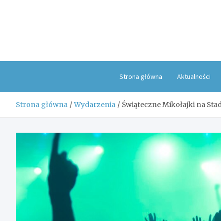
Skip
to
content
Strona główna
Aktualności
Strona główna
Wydarzenia
Świąteczne Mikołajki na Stadi