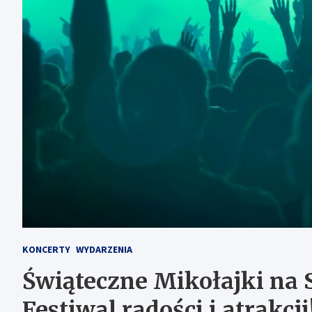
KONCERTY
WYDARZENIA
Świąteczne Mikołajki na 
Festiwal radości i atrakcji