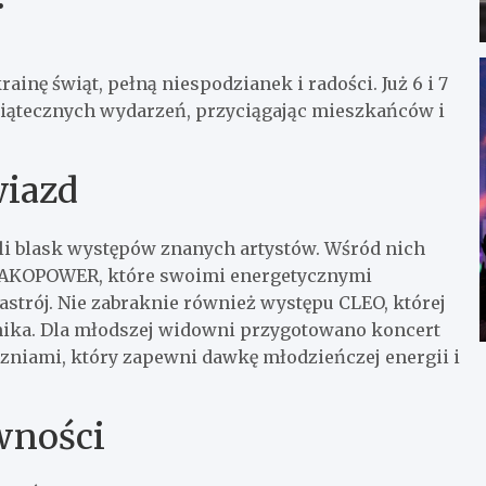
inę świąt, pełną niespodzianek i radości. Już 6 i 7
wiątecznych wydarzeń, przyciągając mieszkańców i
wiazd
tli blask występów znanych artystów. Wśród nich
 ZAKOPOWER, które swoimi energetycznymi
trój. Nie zabraknie również występu CLEO, której
ika. Dla młodszej widowni przygotowano koncert
niami, który zapewni dawkę młodzieńczej energii i
wności