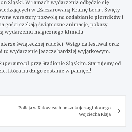
ion Śląski. W ramach wydarzenia odbędzie się
dwiedzających w „Zaczarowaną Krainę Lodu”. Święty
atywne warsztaty pozwolą na
ozdabianie pierników
i
a gości czekają świąteczne animacje, pokazy
dzą wydarzeniu magicznego klimatu.
sferze świątecznej radości. Wstęp na festiwal oraz
yni to wydarzenie jeszcze bardziej wyjątkowym.
uperauto.pl przy Stadionie Śląskim. Startujemy od
ie, która na długo zostanie w pamięci!
Policja w Katowicach poszukuje zaginionego
Wojciecha Klaja