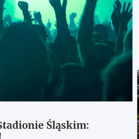
Stadionie Śląskim:
!