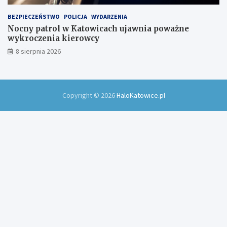
BEZPIECZEŃSTWO
POLICJA
WYDARZENIA
Nocny patrol w Katowicach ujawnia poważne
wykroczenia kierowcy
8 sierpnia 2026
Copyright © 2026
HaloKatowice.pl