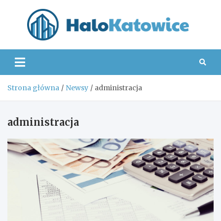
Skip
to
content
Hal
Strona główna
Newsy
administracja
administracja