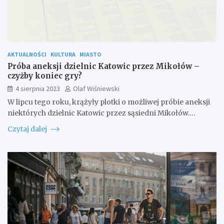
AKTUALNOŚCI
KULTURA
MIASTO
Próba aneksji dzielnic Katowic przez Mikołów –
czyżby koniec gry?
4 sierpnia 2023
Olaf Wiśniewski
W lipcu tego roku, krążyły plotki o możliwej próbie aneksji
niektórych dzielnic Katowic przez sąsiedni Mikołów.…
Czytaj dalej