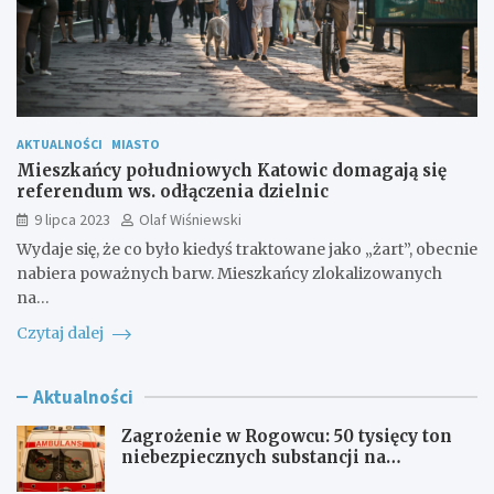
AKTUALNOŚCI
MIASTO
Mieszkańcy południowych Katowic domagają się
referendum ws. odłączenia dzielnic
9 lipca 2023
Olaf Wiśniewski
Wydaje się, że co było kiedyś traktowane jako „żart”, obecnie
nabiera poważnych barw. Mieszkańcy zlokalizowanych
na…
Czytaj dalej
Aktualności
Zagrożenie w Rogowcu: 50 tysięcy ton
niebezpiecznych substancji na
składowisku