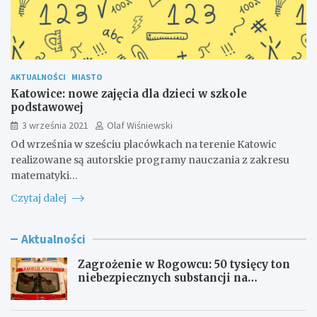
AKTUALNOŚCI
MIASTO
Katowice: nowe zajęcia dla dzieci w szkole
podstawowej
3 września 2021
Olaf Wiśniewski
Od września w sześciu placówkach na terenie Katowic
realizowane są autorskie programy nauczania z zakresu
matematyki…
Czytaj dalej
Aktualności
Zagrożenie w Rogowcu: 50 tysięcy ton
niebezpiecznych substancji na
składowisku