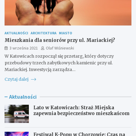
AKTUALNOŚCI
ARCHITEKTURA
MIASTO
Mieszkania dla seniorów przy ul. Mariackiej?
3 września 2021
Olaf Wiśniewski
W Katowicach rozpoczął się przetarg, który dotyczy
przebudowy trzech zabytkowych kamienic przy ul.
Mariackiej. Inwestycją zarządza…
Czytaj dalej
Aktualności
Lato w Katowicach: Straż Miejska
zapewnia bezpieczeństwo mieszkańcom
Festiwal K-Popu w Chorzowie: Czas na