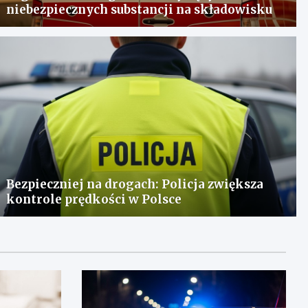
niebezpiecznych substancji na składowisku
Bezpieczniej na drogach: Policja zwiększa
kontrole prędkości w Polsce