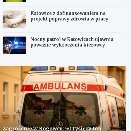
Katowice z dofinansowaniem na
projekt poprawy zdrowia w pracy
Nocny patrol w Katowicach ujawnia
poważne wykroczenia kierowcy
Zagrożenie w Rogowcu: 50 tysięcy ton