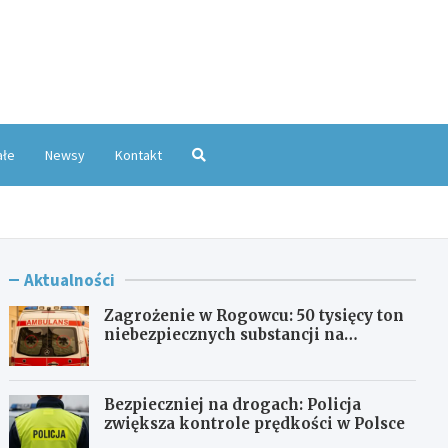
oKatowice.pl
ałe
Newsy
Kontakt
Aktualności
Zagrożenie w Rogowcu: 50 tysięcy ton
niebezpiecznych substancji na
składowisku
Bezpieczniej na drogach: Policja
zwiększa kontrole prędkości w Polsce