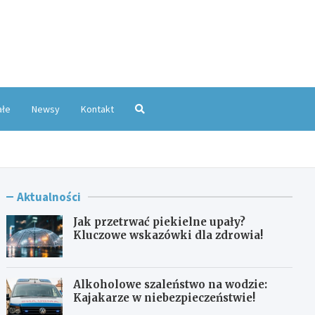
oKatowice.pl
ałe
Newsy
Kontakt
Aktualności
Jak przetrwać piekielne upały?
Kluczowe wskazówki dla zdrowia!
Alkoholowe szaleństwo na wodzie:
Kajakarze w niebezpieczeństwie!