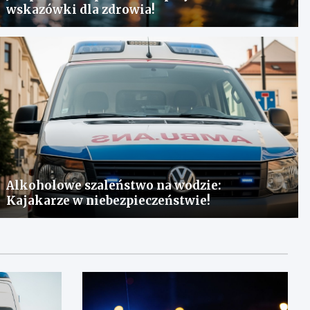
wskazówki dla zdrowia!
Alkoholowe szaleństwo na wodzie:
Kajakarze w niebezpieczeństwie!