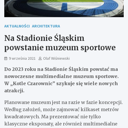
AKTUALNOŚCI
ARCHITEKTURA
Na Stadionie Śląskim
powstanie muzeum sportowe
9 września 2021
Olaf Wiśniewski
Do 2023 roku na Stadionie Śląskim powstać ma
nowoczesne multimedialne muzeum sportowe.
W „Kotle Czarownic” szykuje się wiele nowych
atrakcji.
Planowane muzeum jest na razie w fazie koncepcji.
Według założeń, może zajmować kilkaset metrów
kwadratowych. Ma prezentować nie tylko
klasyczne eksponaty, ale również multimedialne