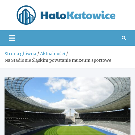
Skip
to
content
Hal
Strona główna
Aktualności
Na Stadionie Śląskim powstanie muzeum sportowe