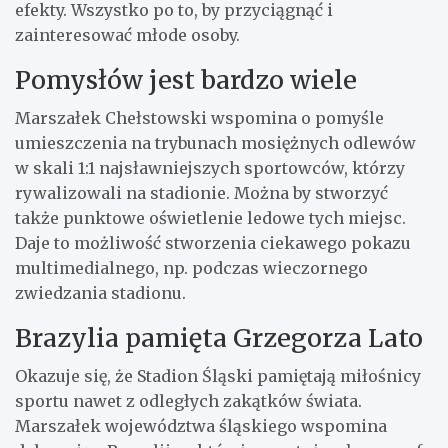
efekty. Wszystko po to, by przyciągnąć i
zainteresować młode osoby.
Pomysłów jest bardzo wiele
Marszałek Chełstowski wspomina o pomyśle
umieszczenia na trybunach mosiężnych odlewów
w skali 1:1 najsławniejszych sportowców, którzy
rywalizowali na stadionie. Można by stworzyć
także punktowe oświetlenie ledowe tych miejsc.
Daje to możliwość stworzenia ciekawego pokazu
multimedialnego, np. podczas wieczornego
zwiedzania stadionu.
Brazylia pamięta Grzegorza Lato
Okazuje się, że Stadion Śląski pamiętają miłośnicy
sportu nawet z odległych zakątków świata.
Marszałek województwa śląskiego wspomina