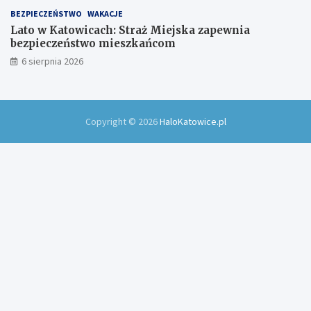
BEZPIECZEŃSTWO
WAKACJE
Lato w Katowicach: Straż Miejska zapewnia
bezpieczeństwo mieszkańcom
6 sierpnia 2026
Copyright © 2026
HaloKatowice.pl