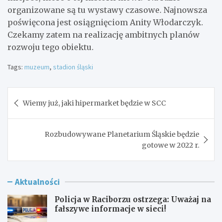
organizowane są tu wystawy czasowe. Najnowsza
poświęcona jest osiągnięciom Anity Włodarczyk.
Czekamy zatem na realizację ambitnych planów
rozwoju tego obiektu.
Tags:
muzeum
,
stadion śląski
Nawigacja
Wiemy już, jaki hipermarket będzie w SCC
wpisu
Rozbudowywane Planetarium Śląskie będzie
gotowe w 2022 r.
Aktualności
Policja w Raciborzu ostrzega: Uważaj na
fałszywe informacje w sieci!