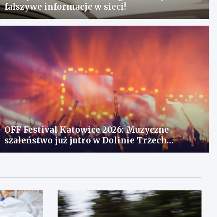
fałszywe informacje w sieci!
OFF Festival Katowice 2026: Muzyczne
szaleństwo już jutro w Dolinie Trzech
Stawów!