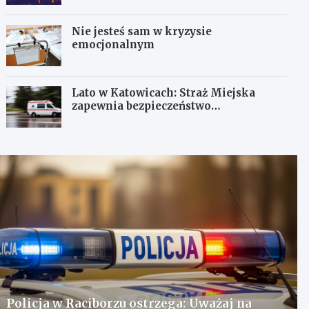
Nie jesteś sam w kryzysie
emocjonalnym
Lato w Katowicach: Straż Miejska
zapewnia bezpieczeństwo
mieszkańcom
Policja w Raciborzu ostrzega: Uważaj na