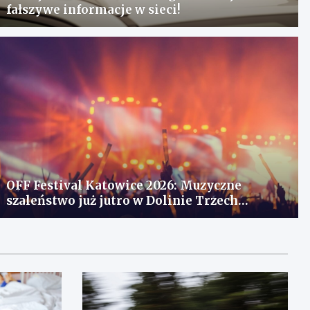
fałszywe informacje w sieci!
OFF Festival Katowice 2026: Muzyczne
szaleństwo już jutro w Dolinie Trzech
Stawów!