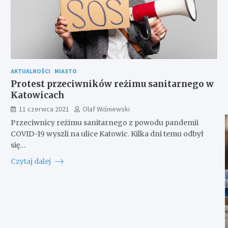
AKTUALNOŚCI
MIASTO
Protest przeciwników reżimu sanitarnego w
Katowicach
11 czerwca 2021
Olaf Wiśniewski
Przeciwnicy reżimu sanitarnego z powodu pandemii
COVID-19 wyszli na ulice Katowic. Kilka dni temu odbył
się…
Czytaj dalej