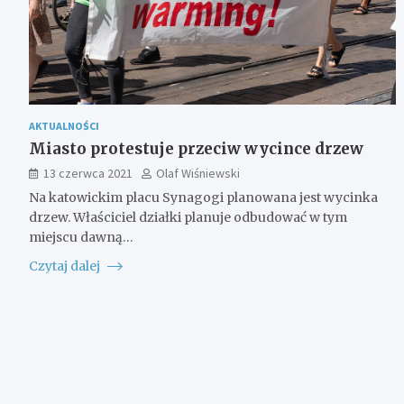
AKTUALNOŚCI
Miasto protestuje przeciw wycince drzew
13 czerwca 2021
Olaf Wiśniewski
Na katowickim placu Synagogi planowana jest wycinka
drzew. Właściciel działki planuje odbudować w tym
miejscu dawną…
Czytaj dalej