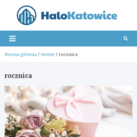
Skip
to
content
Hal
Strona główna
Newsy
rocznica
rocznica