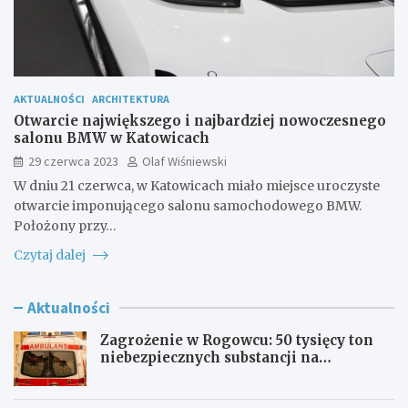
AKTUALNOŚCI
ARCHITEKTURA
Otwarcie największego i najbardziej nowoczesnego
salonu BMW w Katowicach
29 czerwca 2023
Olaf Wiśniewski
W dniu 21 czerwca, w Katowicach miało miejsce uroczyste
otwarcie imponującego salonu samochodowego BMW.
Położony przy…
Czytaj dalej
Aktualności
Zagrożenie w Rogowcu: 50 tysięcy ton
niebezpiecznych substancji na
składowisku